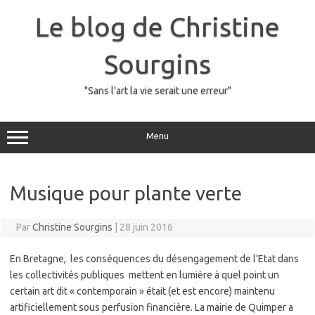
Skip
to
Le blog de Christine
content
Sourgins
"Sans l'art la vie serait une erreur"
Menu
Musique pour plante verte
Par
Christine Sourgins
|
28 juin 2016
En Bretagne, les conséquences du désengagement de l’Etat dans
les collectivités publiques mettent en lumière à quel point un
certain art dit « contemporain » était (et est encore) maintenu
artificiellement sous perfusion financière. La mairie de Quimper a