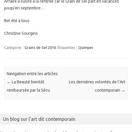
Affaire à suivre à la rentrée car le Grain de Sel part en vacances
jusqu’en septembre…
Bel été à tous
Christine Sourgins
Catégorie :
Grains de Sel 2016
Étiquettes :
Quimper
Navigation entre les articles
←
La Beauté bientôt
Les dernières volontés de l’Art
remboursée par la Sécu
contemporain
→
Un blog sur l’art dit contemporain