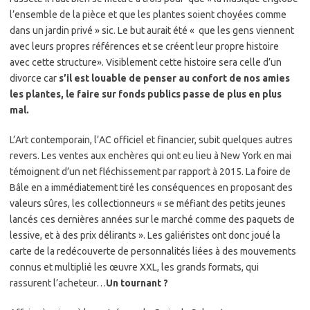
l’ensemble de la pièce et que les plantes soient choyées comme
dans un jardin privé » sic. Le but aurait été « que les gens viennent
avec leurs propres références et se créent leur propre histoire
avec cette structure». Visiblement cette histoire sera celle d’un
divorce car
s’il est louable de penser au confort de nos amies
les plantes, le faire sur fonds publics passe de plus en plus
mal.
L’Art contemporain, l’AC officiel et financier, subit quelques autres
revers. Les ventes aux enchères qui ont eu lieu à New York en mai
témoignent d’un net fléchissement par rapport à 2015. La foire de
Bâle en a immédiatement tiré les conséquences en proposant des
valeurs sûres, les collectionneurs « se méfiant des petits jeunes
lancés ces dernières années sur le marché comme des paquets de
lessive, et à des prix délirants ». Les galiéristes ont donc joué la
carte de la redécouverte de personnalités liées à des mouvements
connus et multiplié les œuvre XXL, les grands formats, qui
rassurent l’acheteur…
Un tournant ?