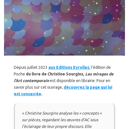
Depuis juillet 2023
aux Editions Eyrolles
, l’édition de
Poche
du livre de Christine Sourgins,
Les mirages de
l’Art contemporain
est disponible en librairie. Pour en
savoir plus sur cet ouvrage,
découvrez la page qui lui
est consacrée
.
«
Christine Sourgins analyse les « concepts »
sur pièces, regardant les œuvres d’AC sous
l’éclairage de leur propre discours. Elle