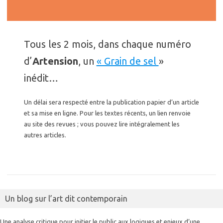
Tous les 2 mois, dans chaque numéro
d’
Artension
, un
« Grain de sel
»
inédit…
Un délai sera respecté entre la publication papier d’un article
et sa mise en ligne. Pour les textes récents, un lien renvoie
au site des revues ; vous pouvez lire intégralement les
autres articles.
Un blog sur l’art dit contemporain
Une analyse critique pour initier le public aux logiques et enjeux d’une