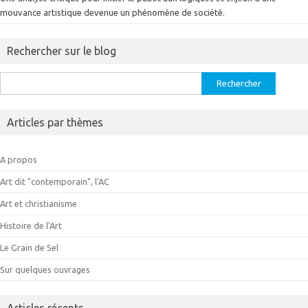
mouvance artistique devenue un phénomène de société.
Rechercher sur le blog
Rechercher :
Articles par thèmes
A propos
Art dit "contemporain", l'AC
Art et christianisme
Histoire de l'Art
Le Grain de Sel
Sur quelques ouvrages
Articles récents