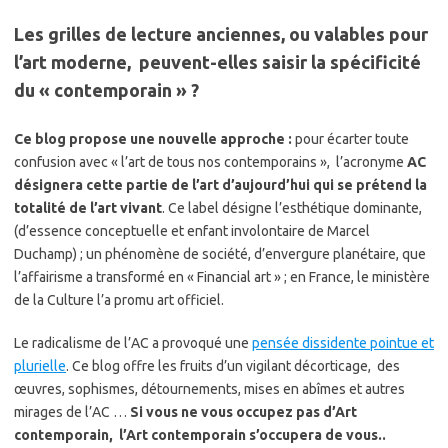
Les grilles de lecture anciennes, ou valables pour
l’art moderne, peuvent-elles saisir la spécificité
du « contemporain » ?
Ce blog propose une nouvelle approche :
pour écarter toute
confusion avec « l’art de tous nos contemporains », l’acronyme
AC
désignera cette partie de l’art d’aujourd’hui qui se prétend la
totalité de l’art vivant
. Ce label désigne l’esthétique dominante,
(d’essence conceptuelle et enfant involontaire de Marcel
Duchamp) ; un phénomène de société, d’envergure planétaire, que
l’affairisme a transformé en « Financial art » ; en France, le ministère
de la Culture l’a promu art officiel.
Le radicalisme de l’AC a provoqué une
pensée dissidente pointue et
plurielle
. Ce blog offre les fruits d’un vigilant décorticage, des
œuvres, sophismes, détournements, mises en abîmes et autres
mirages de l’AC …
Si vous ne vous occupez pas d’Art
contemporain, l’Art contemporain s’occupera de vous..