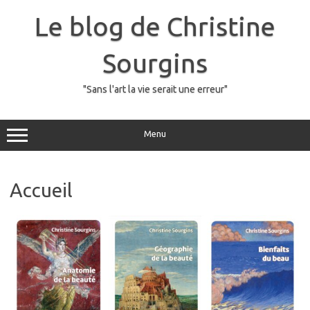
Skip
to
Le blog de Christine
content
Sourgins
"Sans l'art la vie serait une erreur"
Menu
Accueil