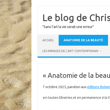
Skip
to
content
Le blog de Chri
"Sans l'art la vie serait une erreur"
ACCUEIL
ANATOMIE DE LA BEAUTÉ
LES MIRAGES DE L’ART CONTEMPORAIN
« Anatomie de la beau
7 octobre 2025, parution aux
éditions Bolei
en toutes librairies et en permanence à la l