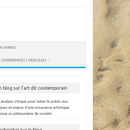
 DU MARDI
CONFÉRENCES / DÉDICACES
n blog sur l’art dit contemporain
analyse critique pour initier le public aux
iques et enjeux d’une mouvance artistique
enue un phénomène de société.
echercher sur le blog