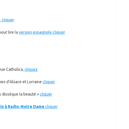
, cliquer
pour lire la
version espagnole cliquer
vue Catholica,
cliquez
hes d’Alsace et Lorraine
cliquer
ns dissèque la beauté »
cliquer
in à Radio-Notre Dame
cliquer