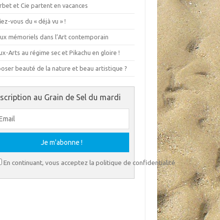
rbet et Cie partent en vacances
ez-vous du « déjà vu » !
eux mémoriels dans l’Art contemporain
x-Arts au régime sec et Pikachu en gloire !
ser beauté de la nature et beau artistique ?
nscription au Grain de Sel du mardi
En continuant, vous acceptez la politique de confidentialité