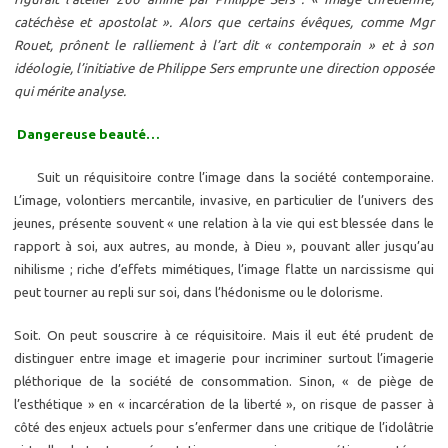
catéchèse et apostolat ». Alors que certains évêques, comme Mgr
Rouet, prônent le ralliement à l’art dit « contemporain » et à son
idéologie, l’initiative de Philippe Sers emprunte une direction opposée
qui mérite analyse.
Dangereuse beauté…
Suit un réquisitoire contre l’image dans la société contemporaine.
L’image, volontiers mercantile, invasive, en particulier de l’univers des
jeunes, présente souvent « une relation à la vie qui est blessée dans le
rapport à soi, aux autres, au monde, à Dieu », pouvant aller jusqu’au
nihilisme ; riche d’effets mimétiques, l’image flatte un narcissisme qui
peut tourner au repli sur soi, dans l’hédonisme ou le dolorisme.
Soit. On peut souscrire à ce réquisitoire. Mais il eut été prudent de
distinguer entre image et imagerie pour incriminer surtout l’imagerie
pléthorique de la société de consommation. Sinon, « de piège de
l’esthétique » en « incarcération de la liberté », on risque de passer à
côté des enjeux actuels pour s’enfermer dans une critique de l’idolâtrie