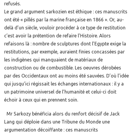
refusés.
Le grand argument sarkozien est éthique : ces manuscrits
ont été « pillés par la marine française en 1866 ». Or, au-
delà d’un siècle, vouloir procéder à ce type de restitution
c’est avoir la prétention de refaire l’Histoire. Alors
refaisons là : nombre de sculptures dont l’Egypte exige la
restitutions, par exemple, auraient finies concassées par
les indigènes qui manquaient de matériaux de
construction ou de combustible. Les oeuvres dérobées
par des Occidentaux ont au moins été sauvées. D’où l’idée
qui jusqu’ici régissait les échanges internationaux : il y a
un patrimoine universel de l’humanité et celui-ci doit
échoir à ceux qui en prennent soin.
Mr Sarkozy bénéficia alors du renfort décisif de Jack
Lang qui déploie dans une Tribune du Monde une
argumentation décoiffante : ces manuscrits