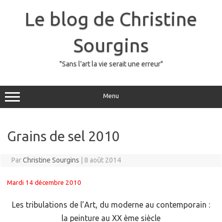
Skip
to
Le blog de Christine
content
Sourgins
"Sans l'art la vie serait une erreur"
Menu
Grains de sel 2010
Par
Christine Sourgins
|
8 août 2014
Mardi 14 décembre 2010
Les tribulations de l’Art, du moderne au contemporain :
la peinture au XX ème siècle