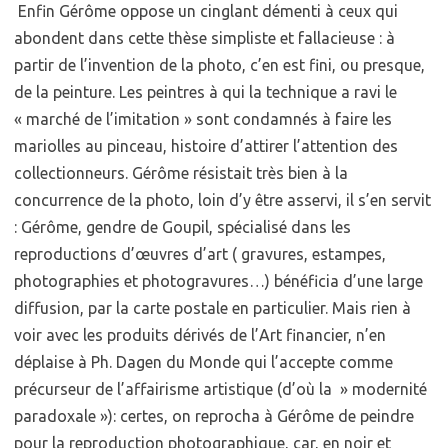
Enfin Gérôme oppose un cinglant démenti à ceux qui
abondent dans cette thèse simpliste et fallacieuse : à
partir de l’invention de la photo, c’en est fini, ou presque,
de la peinture. Les peintres à qui la technique a ravi le
« marché de l’imitation » sont condamnés à faire les
mariolles au pinceau, histoire d’attirer l’attention des
collectionneurs. Gérôme résistait très bien à la
concurrence de la photo, loin d’y être asservi, il s’en servit
: Gérôme, gendre de Goupil, spécialisé dans les
reproductions d’œuvres d’art ( gravures, estampes,
photographies et photogravures…) bénéficia d’une large
diffusion, par la carte postale en particulier. Mais rien à
voir avec les produits dérivés de l’Art financier, n’en
déplaise à Ph. Dagen du Monde qui l’accepte comme
précurseur de l’affairisme artistique (d’où la » modernité
paradoxale »): certes, on reprocha à Gérôme de peindre
pour la reproduction photographique, car, en noir et