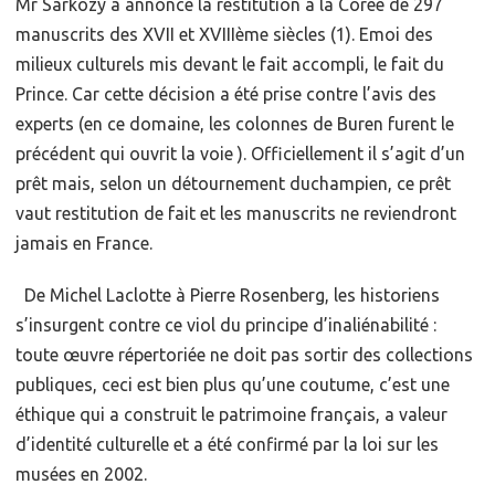
Mr Sarkozy a annoncé la restitution à la Corée de 297
manuscrits des XVII et XVIIIème siècles (1). Emoi des
milieux culturels mis devant le fait accompli, le fait du
Prince. Car cette décision a été prise contre l’avis des
experts (en ce domaine, les colonnes de Buren furent le
précédent qui ouvrit la voie ). Officiellement il s’agit d’un
prêt mais, selon un détournement duchampien, ce prêt
vaut restitution de fait et les manuscrits ne reviendront
jamais en France.
De Michel Laclotte à Pierre Rosenberg, les historiens
s’insurgent contre ce viol du principe d’inaliénabilité :
toute œuvre répertoriée ne doit pas sortir des collections
publiques, ceci est bien plus qu’une coutume, c’est une
éthique qui a construit le patrimoine français, a valeur
d’identité culturelle et a été confirmé par la loi sur les
musées en 2002.