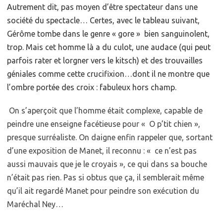
Autrement dit, pas moyen d’être spectateur dans une
société du spectacle… Certes, avec le tableau suivant,
Gérôme tombe dans le genre « gore » bien sanguinolent,
trop. Mais cet homme là a du culot, une audace (qui peut
parfois rater et lorgner vers le kitsch) et des trouvailles
géniales comme cette crucifixion…dont il ne montre que
l’ombre portée des croix : fabuleux hors champ.
On s’aperçoit que l’homme était complexe, capable de
peindre une enseigne facétieuse pour « O p’tit chien »,
presque surréaliste. On daigne enfin rappeler que, sortant
d’une exposition de Manet, il reconnu : « ce n’est pas
aussi mauvais que je le croyais », ce qui dans sa bouche
n’était pas rien. Pas si obtus que ça, il semblerait même
qu’il ait regardé Manet pour peindre son exécution du
Maréchal Ney…