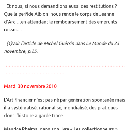
Et nous, si nous demandions aussi des restitutions ?
Que la perfide Albion nous rende le corps de Jeanne
d’Arc …en attendant le remboursement des emprunts
russes…
(1)Voir l’article de Michel Guérrin dans Le Monde du 25
novembre, p.25.
……………………………………………………………………
…………………………………
Mardi 30 novembre 2010
L‘Art financier n‘est pas né par génération spontanée mais
il a systématisé, rationalisé, mondialisé, des pratiques
dont l‘histoire a gardé trace.
Maurice Rheims, dans son livre « Les collectionneurs »