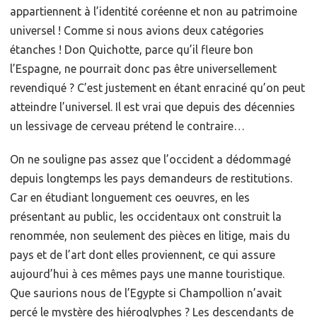
appartiennent à l’identité coréenne et non au patrimoine
universel ! Comme si nous avions deux catégories
étanches ! Don Quichotte, parce qu’il fleure bon
l’Espagne, ne pourrait donc pas être universellement
revendiqué ? C’est justement en étant enraciné qu’on peut
atteindre l’universel. Il est vrai que depuis des décennies
un lessivage de cerveau prétend le contraire…
On ne souligne pas assez que l’occident a dédommagé
depuis longtemps les pays demandeurs de restitutions.
Car en étudiant longuement ces oeuvres, en les
présentant au public, les occidentaux ont construit la
renommée, non seulement des pièces en litige, mais du
pays et de l’art dont elles proviennent, ce qui assure
aujourd’hui à ces mêmes pays une manne touristique.
Que saurions nous de l’Egypte si Champollion n’avait
percé le mystère des hiéroglyphes ? Les descendants de