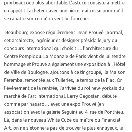
prix beaucoup plus abordable. L’astuce consiste à mettre
en appétit l’acheteur avec une pièce maîtresse pour qu’il
se rabatte sur ce qu’on veut lui fourguer…
Beaubourg expose régulièrement Jean Prouvé : normal,
cet architecte, ingénieur et designer présida le jury du
concours international qui choisit…. l’architecture du
Centre Pompidou. La Monnaie de Paris vient de lui rendre
hommage et Prouvé a également une exposition à l’Hôtel
de Ville de Boulogne, ajoutons à ce tir groupé, la Maison
Ferembal remontée aux Tuileries, le temps de la Fiac. Or
l’événement de la rentrée, l’arrivée du roi new-yorkais du
marché de l’art international, Larry Gagosian, débute
comme par hasard… avec une expo Prouvé (en
association avec la galerie Seguin) au 4, rue de Ponthieu.
Là, dans le nouveau White Cube du maître du Financial
Art, on ne s’étonnera pas de trouver le plus ennuyeux, le