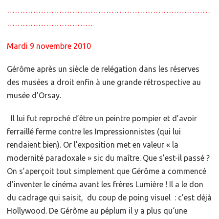
……………………………………………………………………
……………………………
Mardi 9 novembre 2010
Gérôme après un siècle de relégation dans les réserves
des musées a droit enfin à une grande rétrospective au
musée d’Orsay.
Il lui fut reproché d’être un peintre pompier et d’avoir
ferraillé ferme contre les Impressionnistes (qui lui
rendaient bien). Or l’exposition met en valeur « la
modernité paradoxale » sic du maître. Que s’est-il passé ?
On s’aperçoit tout simplement que Gérôme a commencé
d’inventer le cinéma avant les frères Lumière ! Il a le don
du cadrage qui saisit, du coup de poing visuel : c’est déjà
Hollywood. De Gérôme au péplum il y a plus qu‘une