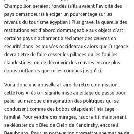
Champollion seraient fondés (s’ils avaient l’avidité des
pays demandeurs) à exiger un pourcentage sur les
revenus du tourisme égyptien ! Plus grave, la querelle des
restitutions est d’abord dommageable aux objets d’art :
certains pays s’acharnent à réclamer des œuvres en
sécurité dans les musées occidentaux alors que l’urgence
devrait être de faire cesser les pillages ou les fouilles
clandestines, ou de découvrir des œuvres encore plus
époustouflantes que celles connues jusqu’ici.
Voilà donc une nouvelle affaire de rétro commission,
cette fois « rétro » signifie mise au pillage du passé pour
palier au manque d’imagination des politiques qui se
conduisent comme des bobos dilapidant l’héritage
familial. Pour vendre des mirages, faudra-t-il maintenant
se délester du « Bleu de Ciel » de Kandinsky, encore à
Beaubourg . Pour un porte-avion promettre une marine de