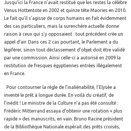
Jusqu’ici la France n’avait restitué que les restes la célèbre
Venus Hottentote en 2002 et quinze tête Maories en 2010.
Le fait qu’il s’agisse de corps humains en fait évidemment
des cas particuliers, mais la surenchère actuelle donne
raison à ceux qui s’y opposaient : tout précédent crée un
appel d’air. Dans ces 2 cas pourtant, le Parlement a du
légiférer, sinon tout déclassement d’objet doit être validé
par une commission. Ainsi celle-ci a autorisé en 2009 la
restitution de fresques égyptiennes entrées illégalement
en France.
Pour contourner la règle de l’inaliénabilité, l’Elysée a
inventé le prêt à longue durée. En voilà du créatif, de
l’inédit ! Le ministre de la Culture n’a pas été consulté :
Frédéric Mitterrand essaya d’obtenir une rotation « plus
rapide » des manuscrits, en vain. Bruno Racine président
de la Bibliothèque Nationale espérait des prêts croisés,