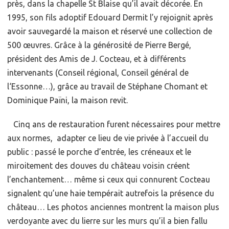
près, dans la chapelle St Blaise qu’il avait décorée. En
1995, son fils adoptif Edouard Dermit l’y rejoignit après
avoir sauvegardé la maison et réservé une collection de
500 œuvres. Grâce à la générosité de Pierre Bergé,
président des Amis de J. Cocteau, et à différents
intervenants (Conseil régional, Conseil général de
l‘Essonne…), grâce au travail de Stéphane Chomant et
Dominique Païni, la maison revit.
Cinq ans de restauration furent nécessaires pour mettre
aux normes, adapter ce lieu de vie privée à l’accueil du
public : passé le porche d’entrée, les créneaux et le
miroitement des douves du château voisin créent
l’enchantement… même si ceux qui connurent Cocteau
signalent qu’une haie tempérait autrefois la présence du
château… Les photos anciennes montrent la maison plus
verdoyante avec du lierre sur les murs qu’il a bien fallu