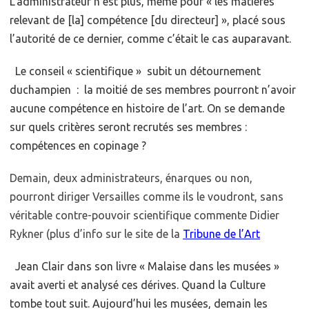
L’administrateur n’est plus, même pour « les matières
relevant de [la] compétence [du directeur] », placé sous
l’autorité de ce dernier, comme c’était le cas auparavant.
Le conseil « scientifique » subit un détournement
duchampien : la moitié de ses membres pourront n’avoir
aucune compétence en histoire de l’art. On se demande
sur quels critères seront recrutés ses membres :
compétences en copinage ?
Demain, deux administrateurs, énarques ou non,
pourront diriger Versailles comme ils le voudront, sans
véritable contre-pouvoir scientifique commente Didier
Rykner (plus d’info sur le site de la
Tribune de l’Art
Jean Clair dans son livre « Malaise dans les musées »
avait averti et analysé ces dérives. Quand la Culture
tombe tout suit. Aujourd’hui les musées, demain les