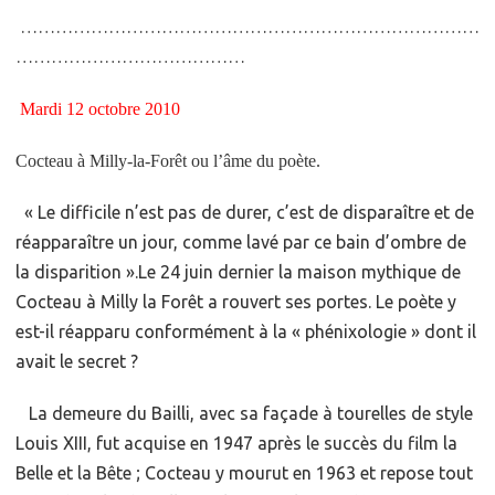
……………………………………………………………………
…………………………………
Mardi 12 octobre 2010
Cocteau à Milly-la-Forêt ou l’âme du poète.
« Le difficile n’est pas de durer, c’est de disparaître et de
réapparaître un jour, comme lavé par ce bain d’ombre de
la disparition ».Le 24 juin dernier la maison mythique de
Cocteau à Milly la Forêt a rouvert ses portes. Le poète y
est-il réapparu conformément à la « phénixologie » dont il
avait le secret ?
La demeure du Bailli, avec sa façade à tourelles de style
Louis XIII, fut acquise en 1947 après le succès du film la
Belle et la Bête ; Cocteau y mourut en 1963 et repose tout