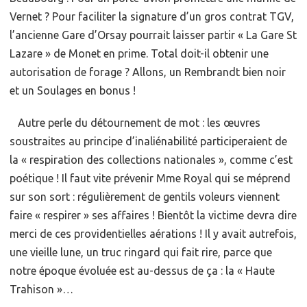
Vernet ? Pour faciliter la signature d’un gros contrat TGV,
l’ancienne Gare d’Orsay pourrait laisser partir « La Gare St
Lazare » de Monet en prime. Total doit-il obtenir une
autorisation de forage ? Allons, un Rembrandt bien noir
et un Soulages en bonus !
Autre perle du détournement de mot : les œuvres
soustraites au principe d’inaliénabilité participeraient de
la « respiration des collections nationales », comme c’est
poétique ! Il faut vite prévenir Mme Royal qui se méprend
sur son sort : régulièrement de gentils voleurs viennent
faire « respirer » ses affaires ! Bientôt la victime devra dire
merci de ces providentielles aérations ! Il y avait autrefois,
une vieille lune, un truc ringard qui fait rire, parce que
notre époque évoluée est au-dessus de ça : la « Haute
Trahison »…