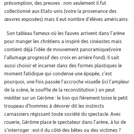
présomption, des preuves : non seulement il fut
collectionné aux Etats-unis (voire la provenance des
œuvres exposées) mais il eut nombre d’élèves américains.
Son tableau fameux où les fauves arrivent dans l’arène
pour manger les chrétiens a inspiré des cinéastes mais
contient déjà l’idée de mouvement panoramique(voire
l’allumage progressif des croix en arrière fond). Il sait
aussi choisir et incarner dans des formes plastiques le
moment fatidique qui condense une épopée, c’est
pourquoi, une fois passée l’accroche visuelle (ici l’ampleur
de la scène, le souffle de la reconstitution ) on peut
méditer sur un Gérôme : le lion qui fièrement toise le petit
troupeau d’hommes à dévorer dit les instincts
carnassiers régissant toute société du spectacle. Avec
rouerie, Gérôme place le spectateur dans l’arène, à lui de
s’interroger : est-il du côté des bêtes ou des victimes ?