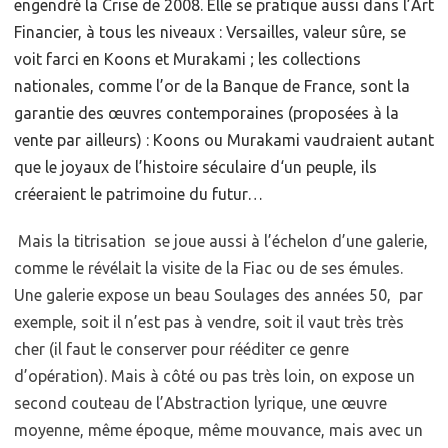
engendré la Crise de 2008. Elle se pratique aussi dans l’Art
Financier, à tous les niveaux : Versailles, valeur sûre, se
voit farci en Koons et Murakami ; les collections
nationales, comme l’or de la Banque de France, sont la
garantie des œuvres contemporaines (proposées à la
vente par ailleurs) : Koons ou Murakami vaudraient autant
que le joyaux de l’histoire séculaire d‘un peuple, ils
créeraient le patrimoine du futur…
Mais la titrisation se joue aussi à l’échelon d’une galerie,
comme le révélait la visite de la Fiac ou de ses émules.
Une galerie expose un beau Soulages des années 50, par
exemple, soit il n’est pas à vendre, soit il vaut très très
cher (il faut le conserver pour rééditer ce genre
d’opération). Mais à côté ou pas très loin, on expose un
second couteau de l’Abstraction lyrique, une œuvre
moyenne, même époque, même mouvance, mais avec un