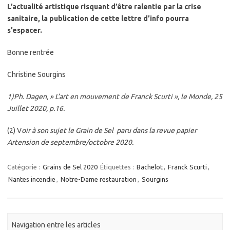
L’actualité artistique risquant d’être ralentie par la crise
sanitaire, la publication de cette lettre d’info pourra
s’espacer.
Bonne rentrée
Christine Sourgins
1)Ph. Dagen, » L’art en mouvement de Franck Scurti », le Monde, 25
Juillet 2020, p.16.
(2) V
oir à son sujet le Grain de Sel paru dans la revue papier
Artension de septembre/octobre 2020.
Catégorie :
Grains de Sel 2020
Étiquettes :
Bachelot
,
Franck Scurti
,
Nantes incendie
,
Notre-Dame restauration
,
Sourgins
Navigation entre les articles