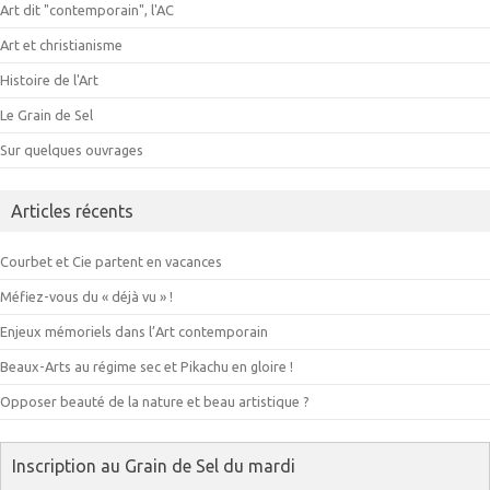
Art dit "contemporain", l'AC
Art et christianisme
Histoire de l'Art
Le Grain de Sel
Sur quelques ouvrages
Articles récents
Courbet et Cie partent en vacances
Méfiez-vous du « déjà vu » !
Enjeux mémoriels dans l’Art contemporain
Beaux-Arts au régime sec et Pikachu en gloire !
Opposer beauté de la nature et beau artistique ?
Inscription au Grain de Sel du mardi