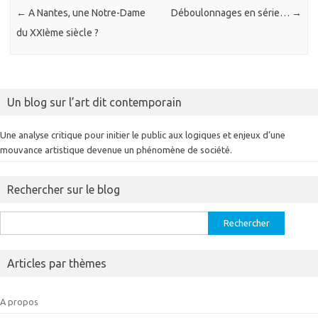
←
A Nantes, une Notre-Dame
Déboulonnages en série…
→
du XXIème siècle ?
Un blog sur l’art dit contemporain
Une analyse critique pour initier le public aux logiques et enjeux d’une
mouvance artistique devenue un phénomène de société.
Rechercher sur le blog
Rechercher :
Articles par thèmes
A propos