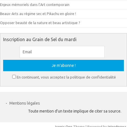
Enjeux mémoriels dans l’Art contemporain
Beaux-Arts au régime sec et Pikachu en gloire !
Opposer beauté de la nature et beau artistique ?
Inscription au Grain de Sel du mardi
En continuant, vous acceptez la politique de confidentialité
-
Mentions légales
Toute mention d’un texte implique de citer sa source.
Iconic One
Theme | Powered by
Wordpress