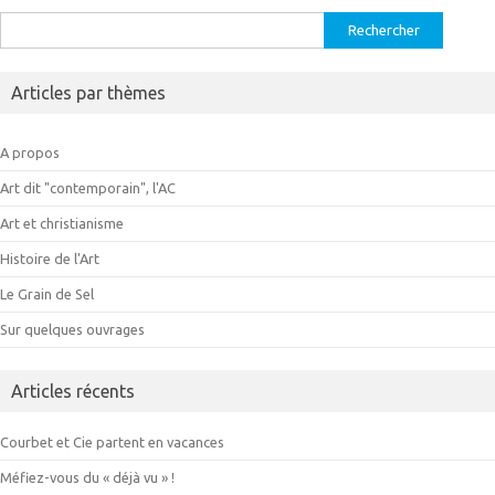
Rechercher :
Articles par thèmes
A propos
Art dit "contemporain", l'AC
Art et christianisme
Histoire de l'Art
Le Grain de Sel
Sur quelques ouvrages
Articles récents
Courbet et Cie partent en vacances
Méfiez-vous du « déjà vu » !