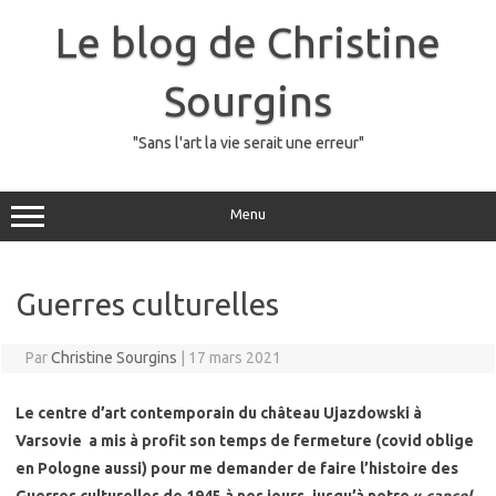
Skip
to
Le blog de Christine
content
Sourgins
"Sans l'art la vie serait une erreur"
Menu
Guerres culturelles
Par
Christine Sourgins
|
17 mars 2021
Le centre d’art contemporain du château Ujazdowski à
Varsovie a mis à profit son temps de fermeture (covid oblige
en Pologne aussi) pour me demander de faire l’histoire des