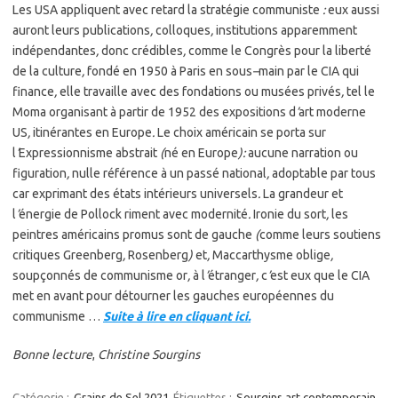
Les USA appliquent avec retard la stratégie communiste
:
eux aussi
auront leurs publications
,
colloques
,
institutions apparemment
indépendantes
,
donc crédibles
,
comme le Congrès pour la liberté
de la culture
,
fondé en 1950 à Paris en sous
–
main par le CIA qui
finance
,
elle travaille avec des fondations ou musées privés
,
tel le
Moma organisant à partir de 1952 des expositions d
’
art moderne
US
,
itinérantes en Europe
.
Le choix américain se porta sur
l
’
Expressionnisme abstrait
(
né en Europe
):
aucune narration ou
figuration
,
nulle référence à un passé national
,
adoptable par tous
car exprimant des états intérieurs universels
.
La grandeur et
l
’
énergie de Pollock riment avec modernité
.
Ironie du sort
,
les
peintres américains promus sont de gauche
(
comme leurs soutiens
critiques Greenberg
,
Rosenberg
)
et
,
Maccarthysme oblige
,
soupçonnés de communisme or
,
à l
’
étranger
,
c
’
est eux que le CIA
met en avant pour détourner les gauches européennes du
communisme …
Suite à lire en cliquant ici.
Bonne lecture
,
Christine Sourgins
Catégorie :
Grains de Sel 2021
Étiquettes :
Sourgins art contemporain