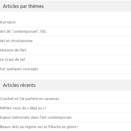
Articles par thèmes
A propos
Art dit "contemporain", l'AC
Art et christianisme
Histoire de l'Art
Le Grain de Sel
Sur quelques ouvrages
Articles récents
Courbet et Cie partent en vacances
Méfiez-vous du « déjà vu » !
Enjeux mémoriels dans l’Art contemporain
Beaux-Arts au régime sec et Pikachu en gloire !