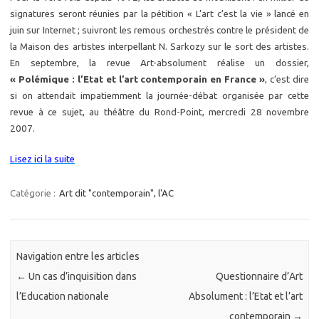
signatures seront réunies par la pétition « L’art c’est la vie » lancé en
juin sur Internet ; suivront les remous orchestrés contre le président de
la Maison des artistes interpellant N. Sarkozy sur le sort des artistes.
En septembre, la revue Art-absolument réalise un dossier,
« Polémique : l’Etat et l’art contemporain en France »
, c’est dire
si on attendait impatiemment la journée-débat organisée par cette
revue à ce sujet, au théâtre du Rond-Point, mercredi 28 novembre
2007.
Lisez ici la suite
Catégorie :
Art dit "contemporain", l'AC
Navigation entre les articles
←
Un cas d’inquisition dans
Questionnaire d’Art
l’Education nationale
Absolument : l’Etat et l’art
contemporain
→