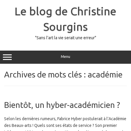
Skip
to
Le blog de Christine
content
Sourgins
"Sans l'art la vie serait une erreur"
Menu
Archives de mots clés :
académie
Bientôt, un hyber-académicien ?
Selon les dernières rumeurs, Fabrice Hyber postulerait à l’Académie
des Beaux-arts ! Quels sont ses états de service ? Son premier