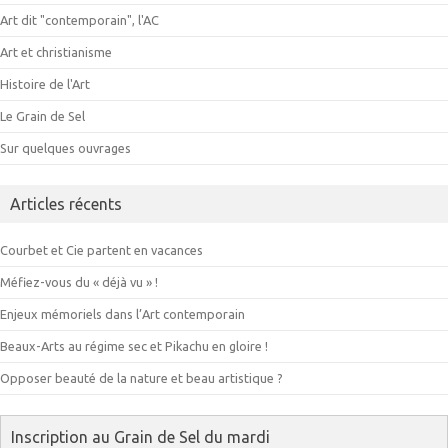
Art dit "contemporain", l'AC
Art et christianisme
Histoire de l'Art
Le Grain de Sel
Sur quelques ouvrages
Articles récents
Courbet et Cie partent en vacances
Méfiez-vous du « déjà vu » !
Enjeux mémoriels dans l’Art contemporain
Beaux-Arts au régime sec et Pikachu en gloire !
Opposer beauté de la nature et beau artistique ?
Inscription au Grain de Sel du mardi