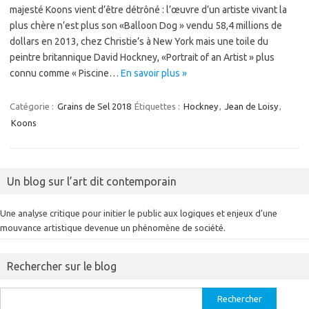
majesté Koons vient d’être détrôné : l’œuvre d’un artiste vivant la
plus chère n’est plus son «Balloon Dog » vendu 58,4 millions de
dollars en 2013, chez Christie’s à New York mais une toile du
peintre britannique David Hockney, «Portrait of an Artist » plus
connu comme « Piscine…
En savoir plus »
Catégorie :
Grains de Sel 2018
Étiquettes :
Hockney
,
Jean de Loisy
,
Koons
Un blog sur l’art dit contemporain
Une analyse critique pour initier le public aux logiques et enjeux d’une
mouvance artistique devenue un phénomène de société.
Rechercher sur le blog
Rechercher :