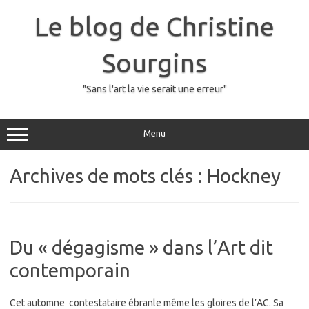
Skip
to
Le blog de Christine
content
Sourgins
"Sans l'art la vie serait une erreur"
Menu
Archives de mots clés :
Hockney
Du « dégagisme » dans l’Art dit
contemporain
Cet automne contestataire ébranle même les gloires de l’AC. Sa