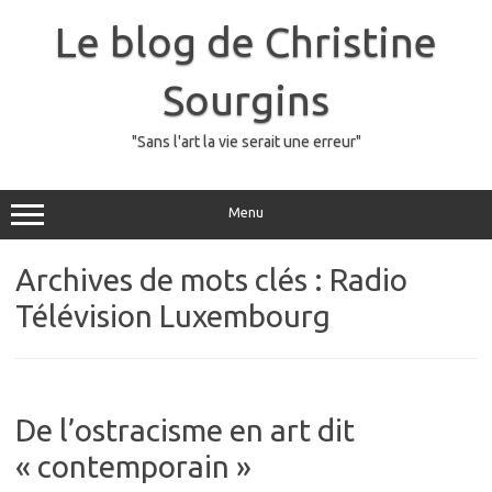
Skip
to
Le blog de Christine
content
Sourgins
"Sans l'art la vie serait une erreur"
Menu
Archives de mots clés :
Radio
Télévision Luxembourg
De l’ostracisme en art dit
« contemporain »