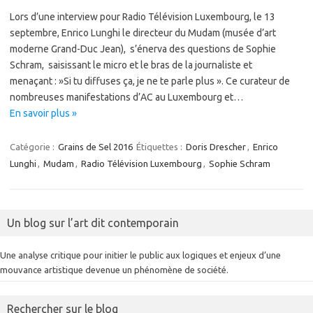
Lors d’une interview pour Radio Télévision Luxembourg, le 13
septembre, Enrico Lunghi le directeur du Mudam (musée d’art
moderne Grand-Duc Jean), s’énerva des questions de Sophie
Schram, saisissant le micro et le bras de la journaliste et
menaçant : »Si tu diffuses ça, je ne te parle plus ». Ce curateur de
nombreuses manifestations d’AC au Luxembourg et…
En savoir plus »
Catégorie :
Grains de Sel 2016
Étiquettes :
Doris Drescher
,
Enrico
Lunghi
,
Mudam
,
Radio Télévision Luxembourg
,
Sophie Schram
Un blog sur l’art dit contemporain
Une analyse critique pour initier le public aux logiques et enjeux d’une
mouvance artistique devenue un phénomène de société.
Rechercher sur le blog