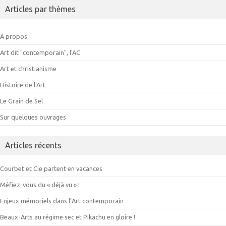
Articles par thèmes
A propos
Art dit "contemporain", l'AC
Art et christianisme
Histoire de l'Art
Le Grain de Sel
Sur quelques ouvrages
Articles récents
Courbet et Cie partent en vacances
Méfiez-vous du « déjà vu » !
Enjeux mémoriels dans l’Art contemporain
Beaux-Arts au régime sec et Pikachu en gloire !