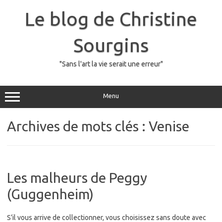
Skip
to
Le blog de Christine
content
Sourgins
"Sans l'art la vie serait une erreur"
Menu
Archives de mots clés :
Venise
Les malheurs de Peggy
(Guggenheim)
S’il vous arrive de collectionner, vous choisissez sans doute avec