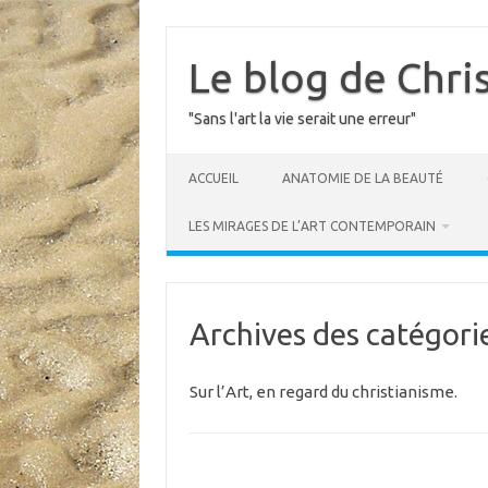
Skip
to
content
Le blog de Chri
"Sans l'art la vie serait une erreur"
ACCUEIL
ANATOMIE DE LA BEAUTÉ
LES MIRAGES DE L’ART CONTEMPORAIN
Archives des catégori
Sur l’Art, en regard du christianisme.