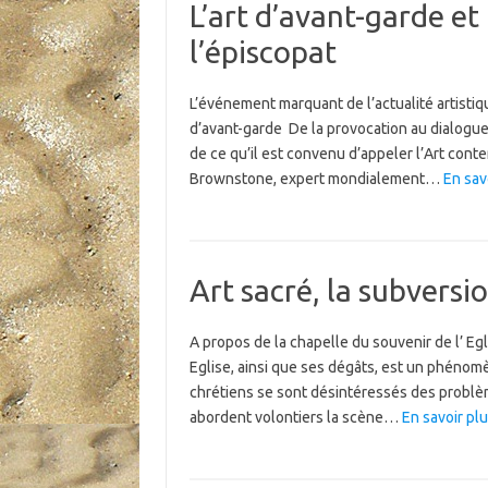
L’art d’avant-garde et 
l’épiscopat
L’événement marquant de l’actualité artistique
d’avant-garde De la provocation au dialogue s
de ce qu’il est convenu d’appeler l’Art contem
Brownstone, expert mondialement…
En sav
Art sacré, la subversio
A propos de la chapelle du souvenir de l’ Egl
Eglise, ainsi que ses dégâts, est un phénom
chrétiens se sont désintéressés des problèm
abordent volontiers la scène…
En savoir plu