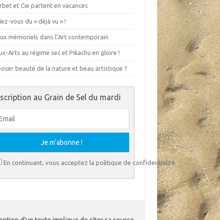
rbet et Cie partent en vacances
ez-vous du « déjà vu » !
eux mémoriels dans l’Art contemporain
x-Arts au régime sec et Pikachu en gloire !
ser beauté de la nature et beau artistique ?
nscription au Grain de Sel du mardi
En continuant, vous acceptez la politique de confidentialité