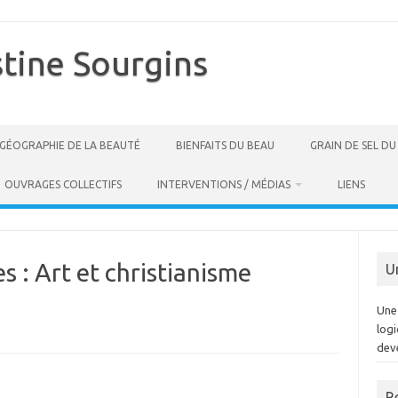
stine Sourgins
GÉOGRAPHIE DE LA BEAUTÉ
BIENFAITS DU BEAU
GRAIN DE SEL D
OUVRAGES COLLECTIFS
INTERVENTIONS / MÉDIAS
LIENS
es :
Art et christianisme
U
Une 
log
dev
R