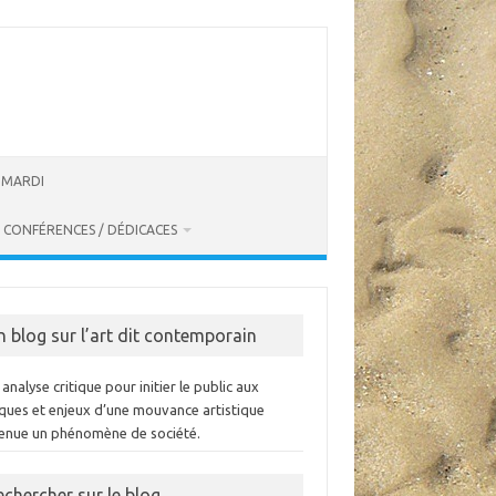
U MARDI
CONFÉRENCES / DÉDICACES
n blog sur l’art dit contemporain
analyse critique pour initier le public aux
iques et enjeux d’une mouvance artistique
enue un phénomène de société.
echercher sur le blog