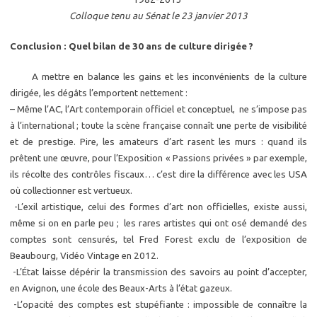
Colloque tenu au Sénat le 23 janvier 2013
Conclusion : Quel bilan de 30 ans de culture dirigée ?
A mettre en balance les gains et les inconvénients de la culture
dirigée, les dégâts l’emportent nettement :
– Même l’AC, l’Art contemporain officiel et conceptuel, ne s’impose pas
à l’international ; toute la scène française connaît une perte de visibilité
et de prestige. Pire, les amateurs d’art rasent les murs : quand ils
prêtent une œuvre, pour l’Exposition « Passions privées » par exemple,
ils récolte des contrôles fiscaux… c’est dire la différence avec les USA
où collectionner est vertueux.
-L’exil artistique, celui des formes d’art non officielles, existe aussi,
même si on en parle peu ; les rares artistes qui ont osé demandé des
comptes sont censurés, tel Fred Forest exclu de l’exposition de
Beaubourg, Vidéo Vintage en 2012.
-L’État laisse dépérir la transmission des savoirs au point d’accepter,
en Avignon, une école des Beaux-Arts à l’état gazeux.
-L’opacité des comptes est stupéfiante : impossible de connaître la