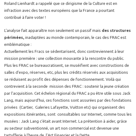
Roland Lienhardt a rappelé que ce dirigisme de la Culture est en
infraction avec des textes européens que la France a pourtant
contribué à faire voter !
L’analyse fait apparaître non seulement un passif mais
des structures
périmées,
inadaptées au monde contemporain, le cas des FRAC est
emblématique :
Actuellement les Fracs se sédentarisent, donc contreviennent à leur
mission première : une collection mouvante à la rencontre du public.
Plus les FRAC se bureaucratisent, se muséifient avec constructions de
salles d’expo, réserves, etc, plus les crédits réservés aux acquisitions
se réduisent au profit des dépenses de fonctionnement. Voilà qui
contrevient à la seconde mission des FRAC : soutenir la jeune création
par l’acquisition. Cet échelon régional du FRAC a pu être utile sous Jack
Lang, mais aujourd’hui, ces fonctions sont assurées par des fondations
privées (Cartier, Galeries Lafayette, Vuitton etc) qui organisent des
expositions itinérantes, sont consultables sur Internet, comme tous les
musées : Jack Lang c’était avant Internet. La prétention à aider, grâce
au secteur subventionné, un art non commercial est devenue une
tartufferie à l’heure de l’Art Financier et la Dette.