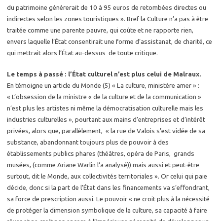
du patrimoine générerait de 10 à 95 euros de retombées directes ou
indirectes selon les zones touristiques ». Bref la Culture n’a pas à être
traitée comme une parente pauvre, qui coûte et ne rapporte rien,
envers laquelle l’État consentirait une forme d’assistanat, de charité, ce
qui mettrait alors l’État au-dessus de toute critique.
Le temps à passé : l’État culturel n’est plus celui de Malraux.
En témoigne un article du Monde (5) « La culture, ministère amer » :
« L’obsession de la ministre « de la culture et de la communication »
n’est plus les artistes ni même la démocratisation culturelle mais les
industries culturelles », pourtant aux mains d’entreprises et d’intérêt
privées, alors que, parallèlement, « la rue de Valois s’est vidée de sa
substance, abandonnant toujours plus de pouvoir à des
établissements publics phares (théâtres, opéra de Paris, grands
musées, (comme Ariane Warlin l‘a analysé)) mais aussi et peut-être
surtout, dit le Monde, aux collectivités territoriales ». Or celui qui paie
décide, donc si la part de l’État dans les financements va s’effondrant,
sa force de prescription aussi. Le pouvoir « ne croit plus à la nécessité
de protéger la dimension symbolique de la culture, sa capacité à faire