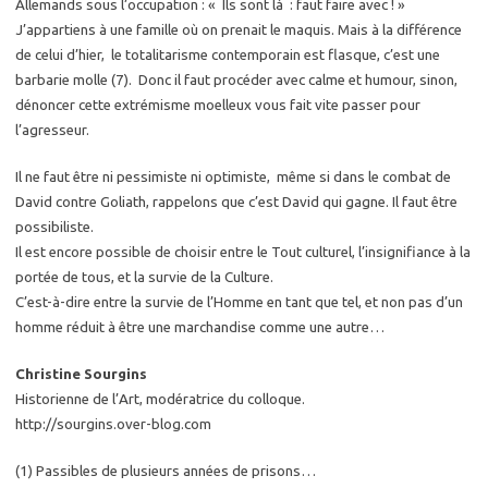
Allemands sous l’occupation : « Ils sont là : faut faire avec ! »
J’appartiens à une famille où on prenait le maquis. Mais à la différence
de celui d’hier, le totalitarisme contemporain est flasque, c’est une
barbarie molle (7). Donc il faut procéder avec calme et humour, sinon,
dénoncer cette extrémisme moelleux vous fait vite passer pour
l’agresseur.
Il ne faut être ni pessimiste ni optimiste, même si dans le combat de
David contre Goliath, rappelons que c’est David qui gagne. Il faut être
possibiliste.
Il est encore possible de choisir entre le Tout culturel, l’insignifiance à la
portée de tous, et la survie de la Culture.
C’est-à-dire entre la survie de l’Homme en tant que tel, et non pas d’un
homme réduit à être une marchandise comme une autre…
Christine Sourgins
Historienne de l’Art, modératrice du colloque.
http://sourgins.over-blog.com
(1) Passibles de plusieurs années de prisons…