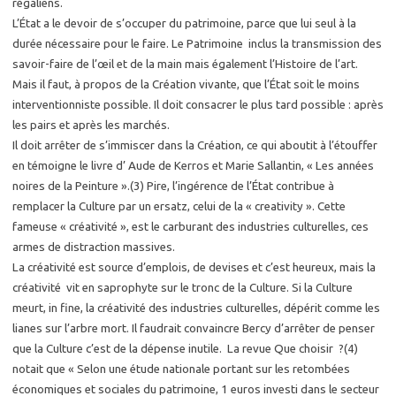
régaliens.
L’État a le devoir de s’occuper du patrimoine, parce que lui seul à la
durée nécessaire pour le faire. Le Patrimoine inclus la transmission des
savoir-faire de l’œil et de la main mais également l’Histoire de l’art.
Mais il faut, à propos de la Création vivante, que l’État soit le moins
interventionniste possible. Il doit consacrer le plus tard possible : après
les pairs et après les marchés.
Il doit arrêter de s’immiscer dans la Création, ce qui aboutit à l’étouffer
en témoigne le livre d’ Aude de Kerros et Marie Sallantin, « Les années
noires de la Peinture ».(3) Pire, l’ingérence de l’État contribue à
remplacer la Culture par un ersatz, celui de la « creativity ». Cette
fameuse « créativité », est le carburant des industries culturelles, ces
armes de distraction massives.
La créativité est source d’emplois, de devises et c’est heureux, mais la
créativité vit en saprophyte sur le tronc de la Culture. Si la Culture
meurt, in fine, la créativité des industries culturelles, dépérit comme les
lianes sur l’arbre mort. Il faudrait convaincre Bercy d’arrêter de penser
que la Culture c’est de la dépense inutile. La revue Que choisir ?(4)
notait que « Selon une étude nationale portant sur les retombées
économiques et sociales du patrimoine, 1 euros investi dans le secteur