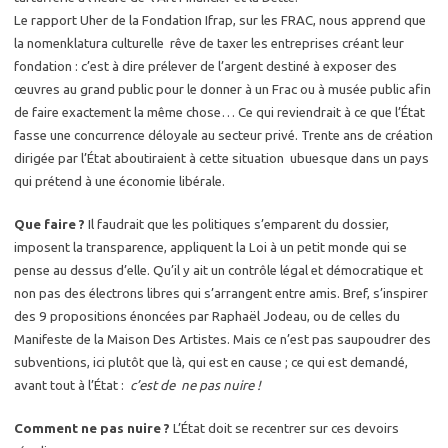
Le rapport Uher de la Fondation Ifrap, sur les FRAC, nous apprend que
la nomenklatura culturelle rêve de taxer les entreprises créant leur
fondation : c’est à dire prélever de l’argent destiné à exposer des
œuvres au grand public pour le donner à un Frac ou à musée public afin
de faire exactement la même chose… Ce qui reviendrait à ce que l’État
fasse une concurrence déloyale au secteur privé. Trente ans de création
dirigée par l’État aboutiraient à cette situation ubuesque dans un pays
qui prétend à une économie libérale.
Que faire ?
Il faudrait que les politiques s’emparent du dossier,
imposent la transparence, appliquent la Loi à un petit monde qui se
pense au dessus d’elle. Qu’il y ait un contrôle légal et démocratique et
non pas des électrons libres qui s’arrangent entre amis. Bref, s’inspirer
des 9 propositions énoncées par Raphaël Jodeau, ou de celles du
Manifeste de la Maison Des Artistes. Mais ce n’est pas saupoudrer des
subventions, ici plutôt que là, qui est en cause ; ce qui est demandé,
avant tout à l’État :
c’est de ne pas nuire !
Comment ne pas nuire ?
L’État doit se recentrer sur ces devoirs