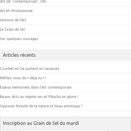
Art dit "contemporain", l'AC
Art et christianisme
Histoire de l'Art
Le Grain de Sel
Sur quelques ouvrages
Articles récents
Courbet et Cie partent en vacances
Méfiez-vous du « déjà vu » !
Enjeux mémoriels dans l’Art contemporain
Beaux-Arts au régime sec et Pikachu en gloire !
Opposer beauté de la nature et beau artistique ?
Inscription au Grain de Sel du mardi