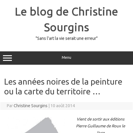
Skip
to
Le blog de Christine
content
Sourgins
"Sans l'art la vie serait une erreur"
Menu
Les années noires de la peinture
ou la carte du territoire …
Par
Christine Sourgins
|
10 août 2014
Vient de sortir aux éditions
Pierre Guillaume de Roux le
livre