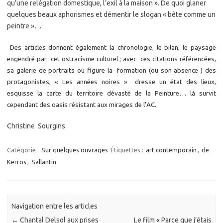
qu’une relégation domestique, l’exil à la maison ». De quoi glaner
quelques beaux aphorismes et démentir le slogan « bête comme un
peintre »…
Des articles donnent également la chronologie, le bilan, le paysage
engendré par cet ostracisme culturel ; avec ces citations référencées,
sa galerie de portraits où figure la formation (ou son absence ) des
protagonistes, « Les années noires » dresse un état des lieux,
esquisse la carte du territoire dévasté de la Peinture… là survit
cependant des oasis résistant aux mirages de l’AC.
Christine Sourgins
Catégorie :
Sur quelques ouvrages
Étiquettes :
art contemporain
,
de
Kerros
,
Sallantin
Navigation entre les articles
←
Chantal Delsol aux prises
Le film « Parce que j’étais