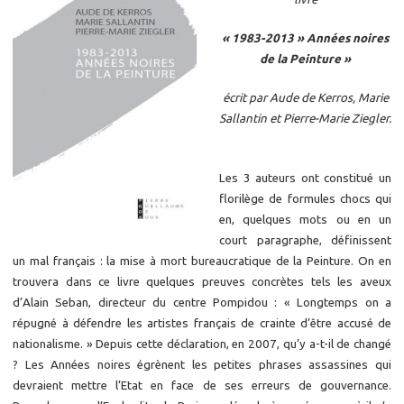
« 1983-2013 » Années noires
de la Peinture »
écrit par Aude de Kerros, Marie
Sallantin et Pierre-Marie Ziegler.
Les 3 auteurs ont constitué un
florilège de formules chocs qui
en, quelques mots ou en un
court paragraphe, définissent
un mal français : la mise à mort bureaucratique de la Peinture. On en
trouvera dans ce livre quelques preuves concrètes tels les aveux
d’Alain Seban, directeur du centre Pompidou : « Longtemps on a
répugné à défendre les artistes français de crainte d’être accusé de
nationalisme. » Depuis cette déclaration, en 2007, qu’y a-t-il de changé
? Les Années noires égrènent les petites phrases assassines qui
devraient mettre l’Etat en face de ses erreurs de gouvernance.