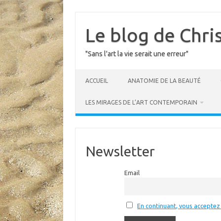
Skip
to
content
Le blog de Chri
"Sans l'art la vie serait une erreur"
ACCUEIL
ANATOMIE DE LA BEAUTÉ
LES MIRAGES DE L’ART CONTEMPORAIN
Newsletter
Email
En continuant, vous acceptez 