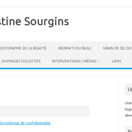
stine Sourgins
GÉOGRAPHIE DE LA BEAUTÉ
BIENFAITS DU BEAU
GRAIN DE SEL D
OUVRAGES COLLECTIFS
INTERVENTIONS / MÉDIAS
LIENS
U
Une 
log
dev
la politique de confidentialité
R