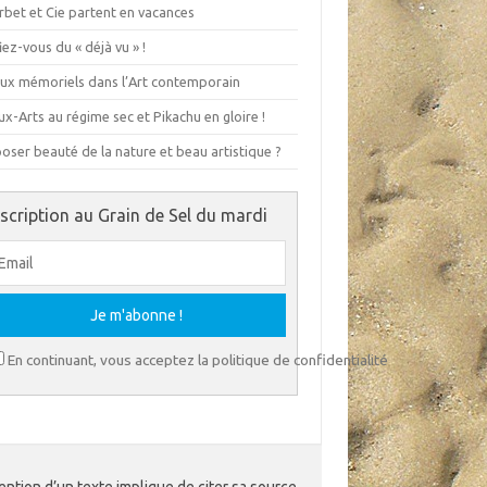
rbet et Cie partent en vacances
ez-vous du « déjà vu » !
eux mémoriels dans l’Art contemporain
x-Arts au régime sec et Pikachu en gloire !
ser beauté de la nature et beau artistique ?
nscription au Grain de Sel du mardi
En continuant, vous acceptez la politique de confidentialité