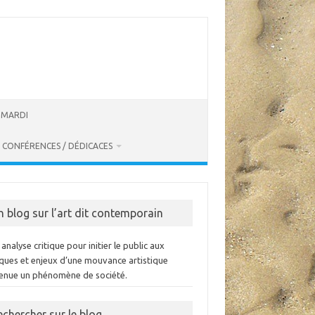
U MARDI
CONFÉRENCES / DÉDICACES
n blog sur l’art dit contemporain
analyse critique pour initier le public aux
iques et enjeux d’une mouvance artistique
enue un phénomène de société.
echercher sur le blog