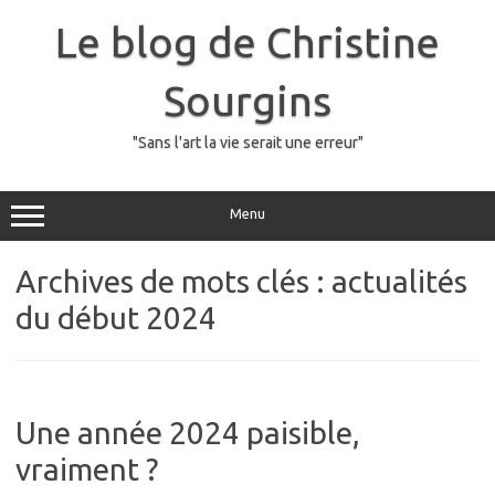
Skip
to
Le blog de Christine
content
Sourgins
"Sans l'art la vie serait une erreur"
Menu
Archives de mots clés :
actualités
du début 2024
Une année 2024 paisible,
vraiment ?