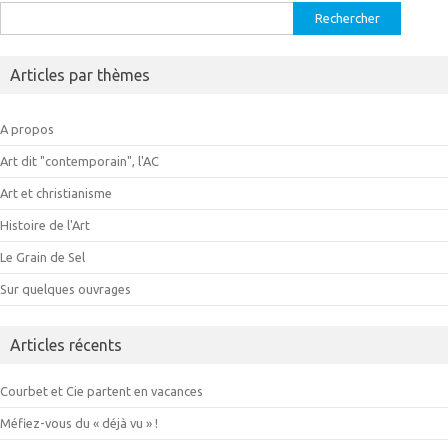
Rechercher :
Articles par thèmes
A propos
Art dit "contemporain", l'AC
Art et christianisme
Histoire de l'Art
Le Grain de Sel
Sur quelques ouvrages
Articles récents
Courbet et Cie partent en vacances
Méfiez-vous du « déjà vu » !