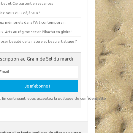
rbet et Cie partent en vacances
ez-vous du « déjà vu » !
eux mémoriels dans l’Art contemporain
x-Arts au régime sec et Pikachu en gloire !
ser beauté de la nature et beau artistique ?
nscription au Grain de Sel du mardi
En continuant, vous acceptez la politique de confidentialité