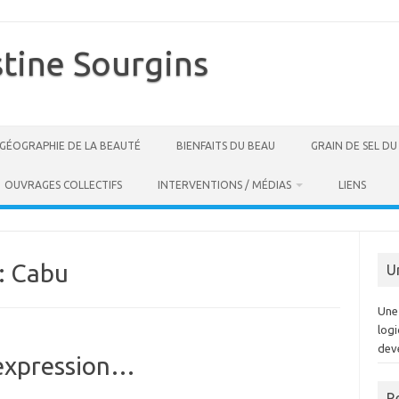
stine Sourgins
GÉOGRAPHIE DE LA BEAUTÉ
BIENFAITS DU BEAU
GRAIN DE SEL D
OUVRAGES COLLECTIFS
INTERVENTIONS / MÉDIAS
LIENS
:
Cabu
U
Une 
log
dev
’expression…
R