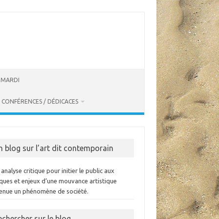
U MARDI
CONFÉRENCES / DÉDICACES
n blog sur l’art dit contemporain
analyse critique pour initier le public aux
iques et enjeux d’une mouvance artistique
enue un phénomène de société.
echercher sur le blog