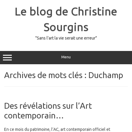
Skip
to
Le blog de Christine
content
Sourgins
"Sans l'art la vie serait une erreur"
Menu
Archives de mots clés :
Duchamp
Des révélations sur l’Art
contemporain…
En ce mois du patrimoine, l’AC, art contemporain officiel et