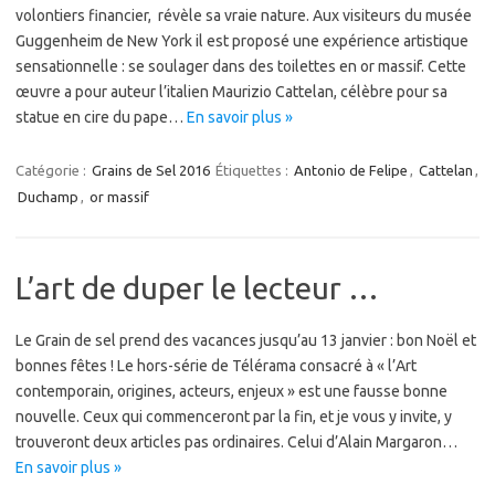
volontiers financier, révèle sa vraie nature. Aux visiteurs du musée
Guggenheim de New York il est proposé une expérience artistique
sensationnelle : se soulager dans des toilettes en or massif. Cette
œuvre a pour auteur l’italien Maurizio Cattelan, célèbre pour sa
statue en cire du pape…
En savoir plus »
Catégorie :
Grains de Sel 2016
Étiquettes :
Antonio de Felipe
,
Cattelan
,
Duchamp
,
or massif
L’art de duper le lecteur …
Le Grain de sel prend des vacances jusqu’au 13 janvier : bon Noël et
bonnes fêtes ! Le hors-série de Télérama consacré à « l’Art
contemporain, origines, acteurs, enjeux » est une fausse bonne
nouvelle. Ceux qui commenceront par la fin, et je vous y invite, y
trouveront deux articles pas ordinaires. Celui d’Alain Margaron…
En savoir plus »