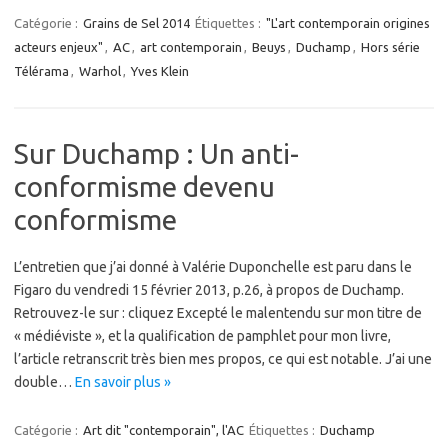
Catégorie :
Grains de Sel 2014
Étiquettes :
"L'art contemporain origines
acteurs enjeux"
,
AC
,
art contemporain
,
Beuys
,
Duchamp
,
Hors série
Télérama
,
Warhol
,
Yves Klein
Sur Duchamp : Un anti-
conformisme devenu
conformisme
L’entretien que j’ai donné à Valérie Duponchelle est paru dans le
Figaro du vendredi 15 février 2013, p.26, à propos de Duchamp.
Retrouvez-le sur : cliquez Excepté le malentendu sur mon titre de
« médiéviste », et la qualification de pamphlet pour mon livre,
l’article retranscrit très bien mes propos, ce qui est notable. J’ai une
double…
En savoir plus »
Catégorie :
Art dit "contemporain", l'AC
Étiquettes :
Duchamp