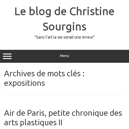
Skip
to
Le blog de Christine
content
Sourgins
"Sans l'art la vie serait une erreur"
Menu
Archives de mots clés :
expositions
Air de Paris, petite chronique des
arts plastiques II