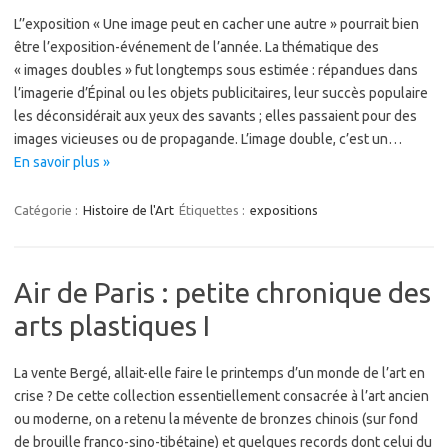
L’’exposition « Une image peut en cacher une autre » pourrait bien
être l’exposition-événement de l’année. La thématique des
« images doubles » fut longtemps sous estimée : répandues dans
l’imagerie d’Épinal ou les objets publicitaires, leur succès populaire
les déconsidérait aux yeux des savants ; elles passaient pour des
images vicieuses ou de propagande. L’image double, c’est un…
En savoir plus »
Catégorie :
Histoire de l'Art
Étiquettes :
expositions
Air de Paris : petite chronique des
arts plastiques I
La vente Bergé, allait-elle faire le printemps d’un monde de l’art en
crise ? De cette collection essentiellement consacrée à l’art ancien
ou moderne, on a retenu la mévente de bronzes chinois (sur fond
de brouille franco-sino-tibétaine) et quelques records dont celui du