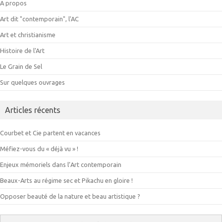
A propos
Art dit "contemporain", l'AC
Art et christianisme
Histoire de l'Art
Le Grain de Sel
Sur quelques ouvrages
Articles récents
Courbet et Cie partent en vacances
Méfiez-vous du « déjà vu » !
Enjeux mémoriels dans l’Art contemporain
Beaux-Arts au régime sec et Pikachu en gloire !
Opposer beauté de la nature et beau artistique ?