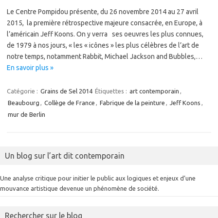
Le Centre Pompidou présente, du 26 novembre 2014 au 27 avril
2015, la première rétrospective majeure consacrée, en Europe, à
l’américain Jeff Koons. On y verra ses oeuvres les plus connues,
de 1979 à nos jours, « les « icônes » les plus célèbres de l’art de
notre temps, notamment Rabbit, Michael Jackson and Bubbles,…
En savoir plus »
Catégorie :
Grains de Sel 2014
Étiquettes :
art contemporain
,
Beaubourg
,
Collège de France
,
Fabrique de la peinture
,
Jeff Koons
,
mur de Berlin
Un blog sur l’art dit contemporain
Une analyse critique pour initier le public aux logiques et enjeux d’une
mouvance artistique devenue un phénomène de société.
Rechercher sur le blog