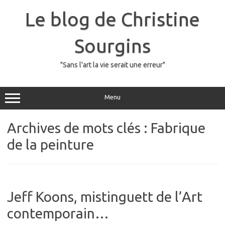
Skip
to
Le blog de Christine
content
Sourgins
"Sans l'art la vie serait une erreur"
Menu
Archives de mots clés :
Fabrique
de la peinture
Jeff Koons, mistinguett de l’Art
contemporain…