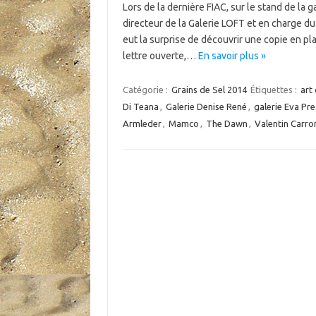
Lors de la dernière FIAC, sur le stand de la
directeur de la Galerie LOFT et en charge du
eut la surprise de découvrir une copie en pl
lettre ouverte,…
En savoir plus »
Catégorie :
Grains de Sel 2014
Étiquettes :
art
Di Teana
,
Galerie Denise René
,
galerie Eva Pr
Armleder
,
Mamco
,
The Dawn
,
Valentin Carro