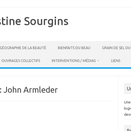
stine Sourgins
GÉOGRAPHIE DE LA BEAUTÉ
BIENFAITS DU BEAU
GRAIN DE SEL D
OUVRAGES COLLECTIFS
INTERVENTIONS / MÉDIAS
LIENS
:
John Armleder
U
Une 
log
dev
R