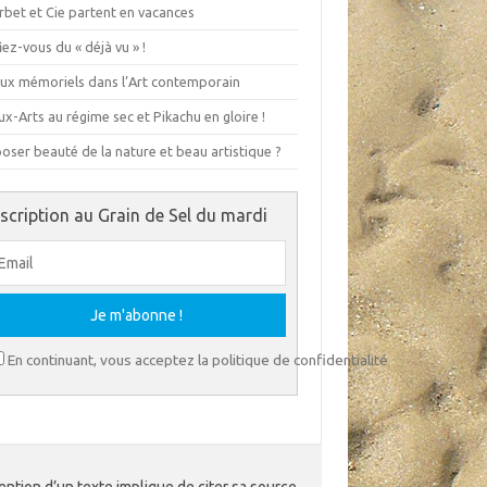
rbet et Cie partent en vacances
ez-vous du « déjà vu » !
eux mémoriels dans l’Art contemporain
x-Arts au régime sec et Pikachu en gloire !
ser beauté de la nature et beau artistique ?
nscription au Grain de Sel du mardi
En continuant, vous acceptez la politique de confidentialité