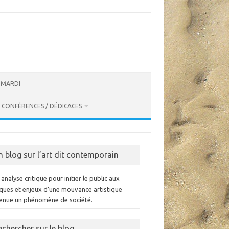
U MARDI
CONFÉRENCES / DÉDICACES
n blog sur l’art dit contemporain
analyse critique pour initier le public aux
iques et enjeux d’une mouvance artistique
enue un phénomène de société.
echercher sur le blog