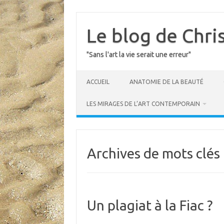
Skip
to
content
Le blog de Chri
"Sans l'art la vie serait une erreur"
ACCUEIL
ANATOMIE DE LA BEAUTÉ
LES MIRAGES DE L’ART CONTEMPORAIN
Archives de mots clés 
Un plagiat à la Fiac ?