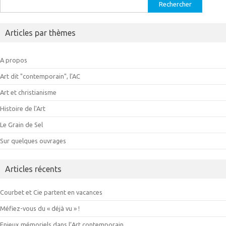
Rechercher :
Articles par thèmes
A propos
Art dit "contemporain", l'AC
Art et christianisme
Histoire de l'Art
Le Grain de Sel
Sur quelques ouvrages
Articles récents
Courbet et Cie partent en vacances
Méfiez-vous du « déjà vu » !
Enjeux mémoriels dans l’Art contemporain