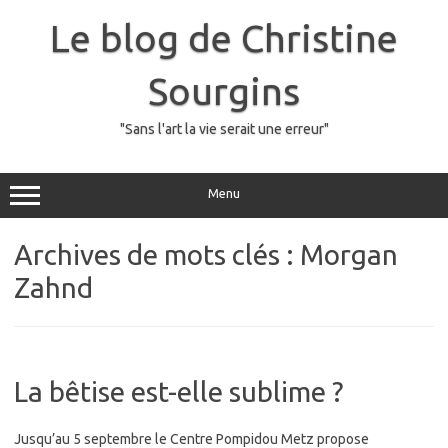
Skip
to
Le blog de Christine
content
Sourgins
"Sans l'art la vie serait une erreur"
Menu
Archives de mots clés :
Morgan
Zahnd
La bêtise est-elle sublime ?
Jusqu’au 5 septembre le Centre Pompidou Metz propose