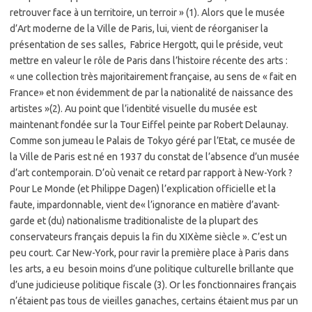
retrouver face à un territoire, un terroir » (1). Alors que le musée
d’Art moderne de la Ville de Paris, lui, vient de réorganiser la
présentation de ses salles, Fabrice Hergott, qui le préside, veut
mettre en valeur le rôle de Paris dans l’histoire récente des arts :
« une collection très majoritairement française, au sens de « fait en
France» et non évidemment de par la nationalité de naissance des
artistes »(2). Au point que l’identité visuelle du musée est
maintenant fondée sur la Tour Eiffel peinte par Robert Delaunay.
Comme son jumeau le Palais de Tokyo géré par l’Etat, ce musée de
la Ville de Paris est né en 1937 du constat de l’absence d’un musée
d’art contemporain. D’où venait ce retard par rapport à New-York ?
Pour Le Monde (et Philippe Dagen) l’explication officielle et la
faute, impardonnable, vient de« l’ignorance en matière d’avant-
garde et (du) nationalisme traditionaliste de la plupart des
conservateurs français depuis la fin du XIXème siècle ». C’est un
peu court. Car New-York, pour ravir la première place à Paris dans
les arts, a eu besoin moins d’une politique culturelle brillante que
d’une judicieuse politique fiscale (3). Or les fonctionnaires français
n’étaient pas tous de vieilles ganaches, certains étaient mus par un