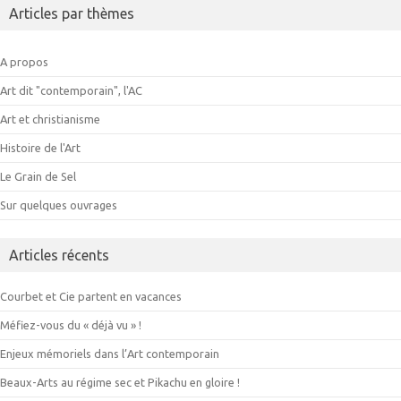
Articles par thèmes
A propos
Art dit "contemporain", l'AC
Art et christianisme
Histoire de l'Art
Le Grain de Sel
Sur quelques ouvrages
Articles récents
Courbet et Cie partent en vacances
Méfiez-vous du « déjà vu » !
Enjeux mémoriels dans l’Art contemporain
Beaux-Arts au régime sec et Pikachu en gloire !