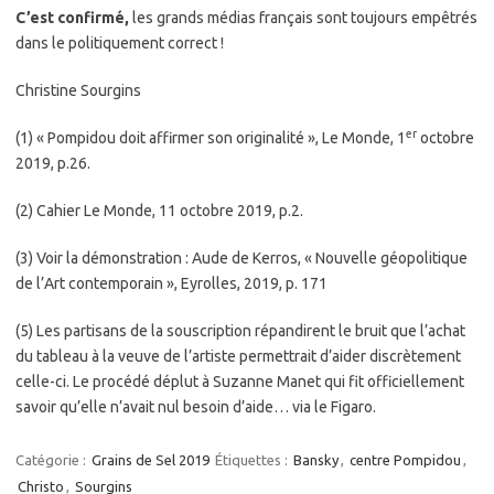
C’est confirmé,
les grands médias français sont toujours empêtrés
dans le politiquement correct !
Christine Sourgins
er
(1) « Pompidou doit affirmer son originalité », Le Monde, 1
octobre
2019, p.26.
(2) Cahier Le Monde, 11 octobre 2019, p.2.
(3) Voir la démonstration : Aude de Kerros, « Nouvelle géopolitique
de l’Art contemporain », Eyrolles, 2019, p. 171
(5) Les partisans de la souscription répandirent le bruit que l’achat
du tableau à la veuve de l’artiste permettrait d’aider discrètement
celle-ci. Le procédé déplut à Suzanne Manet qui fit officiellement
savoir qu’elle n’avait nul besoin d’aide… via le Figaro.
Catégorie :
Grains de Sel 2019
Étiquettes :
Bansky
,
centre Pompidou
,
Christo
,
Sourgins