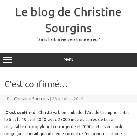
Skip
to
Le blog de Christine
content
Sourgins
"Sans l'art la vie serait une erreur"
Menu
C’est confirmé…
Par
Christine Sourgins
|
28 octobre 2019
C’est confirmé
: Christo va bien emballer l’Arc de triomphe entre
le 6 et le 19 avril 2020 avec 25000 mètres carrés de tissu
recyclable en propylène bleu argenté et 7000 mètres de corde
rouge (on aimerait quand même connaître l’empreinte carbone