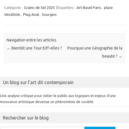
Catégorie :
Grains de Sel 2025
Étiquettes :
Art Basel Paris
,
place
Vendôme
,
Plug Anal
,
Sourgins
Navigation entre les articles
←
Bientôt une Tour Eiff-elles ?
Pourquoi une Géographie de la
beauté ?
→
Un blog sur l’art dit contemporain
Une analyse critique pour initier le public aux logiques et enjeux d’une
mouvance artistique devenue un phénomène de société.
Rechercher sur le blog