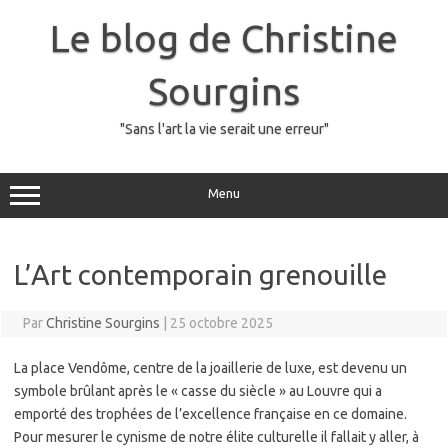
Skip
to
Le blog de Christine
content
Sourgins
"Sans l'art la vie serait une erreur"
Menu
L’Art contemporain grenouille
Par
Christine Sourgins
|
25 octobre 2025
La place Vendôme, centre de la joaillerie de luxe, est devenu un
symbole brûlant après le « casse du siècle » au Louvre qui a
emporté des trophées de l’excellence française en ce domaine.
Pour mesurer le cynisme de notre élite culturelle il fallait y aller, à