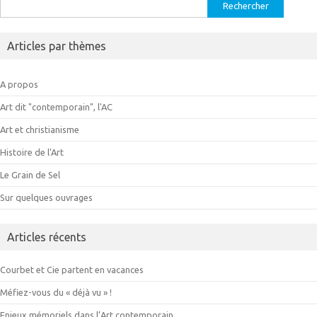
Rechercher :
Articles par thèmes
A propos
Art dit "contemporain", l'AC
Art et christianisme
Histoire de l'Art
Le Grain de Sel
Sur quelques ouvrages
Articles récents
Courbet et Cie partent en vacances
Méfiez-vous du « déjà vu » !
Enjeux mémoriels dans l’Art contemporain