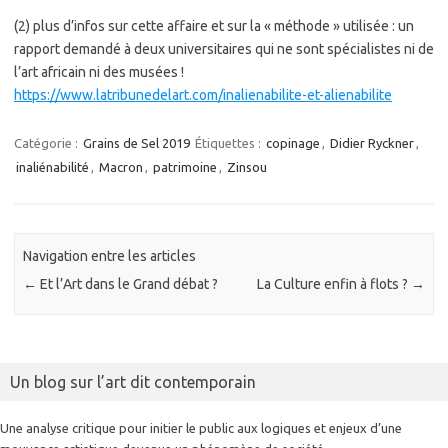
(2) plus d’infos sur cette affaire et sur la « méthode » utilisée : un
rapport demandé à deux universitaires qui ne sont spécialistes ni de
l’art africain ni des musées !
https://www.latribunedelart.com/inalienabilite-et-alienabilite
Catégorie :
Grains de Sel 2019
Étiquettes :
copinage
,
Didier Ryckner
,
inaliénabilité
,
Macron
,
patrimoine
,
Zinsou
Navigation entre les articles
←
Et l’Art dans le Grand débat ?
La Culture enfin à flots ?
→
Un blog sur l’art dit contemporain
Une analyse critique pour initier le public aux logiques et enjeux d’une