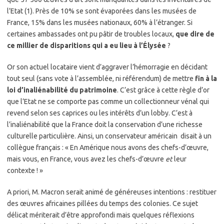
l’Etat (1). Près de 10% se sont évaporées dans les musées de
France, 15% dans les musées nationaux, 60% à l’étranger. Si
certaines ambassades ont pu pâtir de troubles locaux,
que dire de
ce millier de disparitions qui a eu lieu à l’Élysée
?
Or son actuel locataire vient d’aggraver l’hémorragie en décidant
tout seul (sans vote à l’assemblée, ni référendum) de mettre
fin à la
loi d’inaliénabilité du patrimoine
. C’est grâce à cette règle d’or
que l’Etat ne se comporte pas comme un collectionneur vénal qui
revend selon ses caprices ou les intérêts d’un lobby. C’est à
l’inaliénabilité que la France doit la conservation d’une richesse
culturelle particulière. Ainsi, un conservateur américain disait à un
collègue français : « En Amérique nous avons des chefs-d’œuvre,
mais vous, en France, vous avez les chefs-d’œuvre
et
leur
contexte ! »
A priori, M. Macron serait animé de généreuses intentions : restituer
des œuvres africaines pillées du temps des colonies. Ce sujet
délicat mériterait d’être approfondi mais quelques réflexions