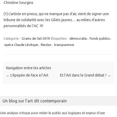
Christine Sourgins
(1) L’artiste en pneus, qui ne manque pas d’air, vient de signer une
tribune de solidarité avec les Gilets jaunes… au milieu d’autres
personnalités de l’AC !!!!
Catégorie :
Grains de Sel 2019
Étiquettes :
démocratie
,
fonds publics
,
opéra Claude Lévêque
,
Riester
,
transparence
Navigation entre les articles
←
L’épopée de Face à l’Art
Et l’Art dans le Grand débat ?
→
Un blog sur l’art dit contemporain
Une analyse critique pour initier le public aux logiques et enjeux d’une