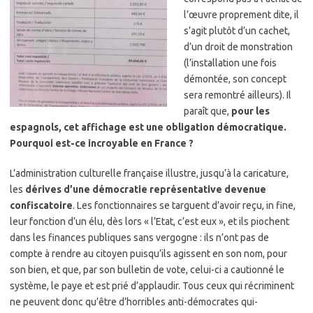
l’œuvre proprement dite, il
s’agit plutôt d’un cachet,
d’un droit de monstration
(l’installation une fois
démontée, son concept
sera remontré ailleurs). Il
paraît que,
pour les
espagnols, cet affichage est une obligation démocratique.
Pourquoi est-ce incroyable en France ?
L’administration culturelle française illustre, jusqu’à la caricature,
les
dérives d’une démocratie représentative devenue
confiscatoire
. Les fonctionnaires se targuent d’avoir reçu, in fine,
leur fonction d’un élu, dès lors « l’Etat, c’est eux », et ils piochent
dans les finances publiques sans vergogne : ils n’ont pas de
compte à rendre au citoyen puisqu’ils agissent en son nom, pour
son bien, et que, par son bulletin de vote, celui-ci a cautionné le
système, le paye et est prié d’applaudir. Tous ceux qui récriminent
ne peuvent donc qu’être d’horribles anti-démocrates qui-