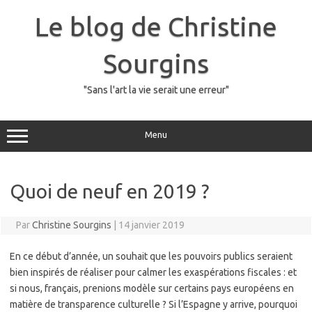
Skip
to
Le blog de Christine
content
Sourgins
"Sans l'art la vie serait une erreur"
Menu
Quoi de neuf en 2019 ?
Par
Christine Sourgins
|
14 janvier 2019
En ce début d’année, un souhait que les pouvoirs publics seraient
bien inspirés de réaliser pour calmer les exaspérations fiscales : et
si nous, français, prenions modèle sur certains pays européens en
matière de transparence culturelle ? Si l’Espagne y arrive, pourquoi