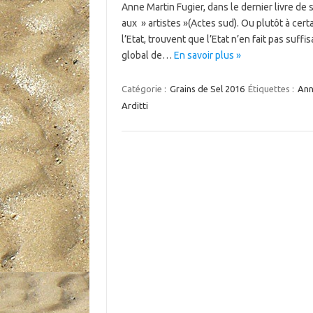
Anne Martin Fugier, dans le dernier livre de s
aux » artistes »(Actes sud). Ou plutôt à certa
l’Etat, trouvent que l’Etat n’en fait pas suff
global de…
En savoir plus »
Catégorie :
Grains de Sel 2016
Étiquettes :
Ann
Arditti