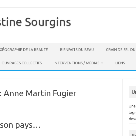
stine Sourgins
GÉOGRAPHIE DE LA BEAUTÉ
BIENFAITS DU BEAU
GRAIN DE SEL D
OUVRAGES COLLECTIFS
INTERVENTIONS / MÉDIAS
LIENS
:
Anne Martin Fugier
U
Une 
log
dev
n son pays…
R