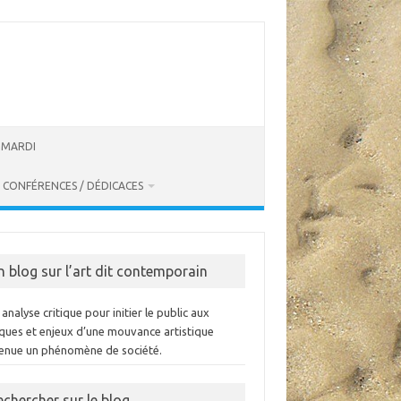
U MARDI
CONFÉRENCES / DÉDICACES
n blog sur l’art dit contemporain
analyse critique pour initier le public aux
iques et enjeux d’une mouvance artistique
enue un phénomène de société.
echercher sur le blog