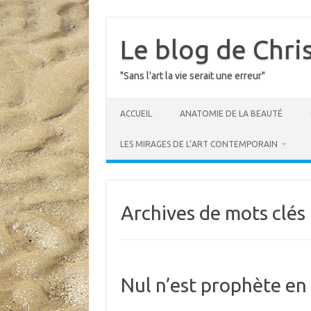
Skip
to
content
Le blog de Chri
"Sans l'art la vie serait une erreur"
ACCUEIL
ANATOMIE DE LA BEAUTÉ
LES MIRAGES DE L’ART CONTEMPORAIN
Archives de mots clés 
Nul n’est prophète e