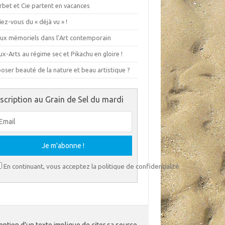
rbet et Cie partent en vacances
ez-vous du « déjà vu » !
eux mémoriels dans l’Art contemporain
x-Arts au régime sec et Pikachu en gloire !
ser beauté de la nature et beau artistique ?
nscription au Grain de Sel du mardi
En continuant, vous acceptez la politique de confidentialité