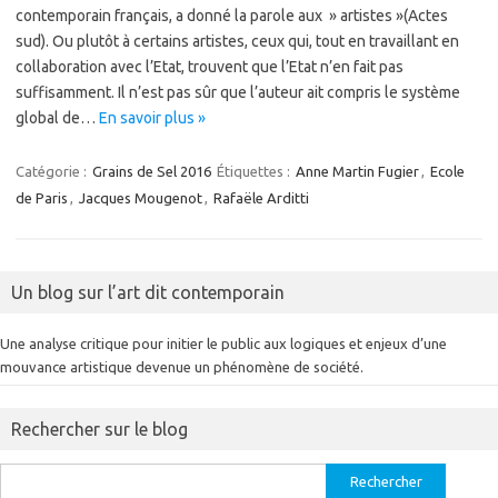
contemporain français, a donné la parole aux » artistes »(Actes
sud). Ou plutôt à certains artistes, ceux qui, tout en travaillant en
collaboration avec l’Etat, trouvent que l’Etat n’en fait pas
suffisamment. Il n’est pas sûr que l’auteur ait compris le système
global de…
En savoir plus »
Catégorie :
Grains de Sel 2016
Étiquettes :
Anne Martin Fugier
,
Ecole
de Paris
,
Jacques Mougenot
,
Rafaële Arditti
Un blog sur l’art dit contemporain
Une analyse critique pour initier le public aux logiques et enjeux d’une
mouvance artistique devenue un phénomène de société.
Rechercher sur le blog
Rechercher :