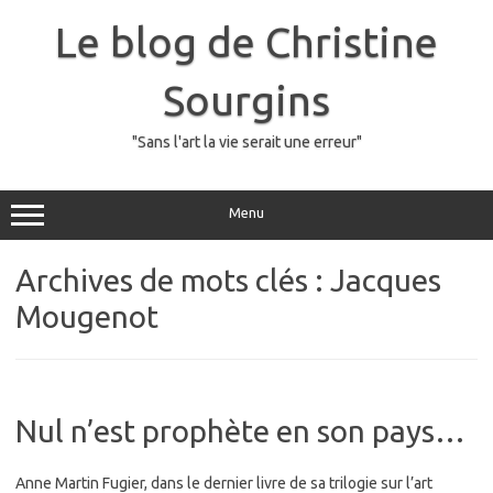
Skip
to
Le blog de Christine
content
Sourgins
"Sans l'art la vie serait une erreur"
Menu
Archives de mots clés :
Jacques
Mougenot
Nul n’est prophète en son pays…
Anne Martin Fugier, dans le dernier livre de sa trilogie sur l’art