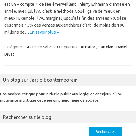
est un « compte » de fée émerveillant Thierry Erhmann d’année en
année, avec lui, l’AC c’est la méthode Coué : ça va de mieux en
mieux ! Exemple : l’AC marginal jusqu’à la fin des années 90, pèse
désormais 15% des ventes aux enchères d’art ; de moins de 100
millions de…
En savoir plus »
Catégorie :
Grains de Sel 2020
Étiquettes :
Artprice
,
Cattelan
,
Daniel
Druet
Un blog sur l’art dit contemporain
Une analyse critique pour initier le public aux logiques et enjeux d’une
mouvance artistique devenue un phénomène de société.
Rechercher sur le blog
Rechercher :