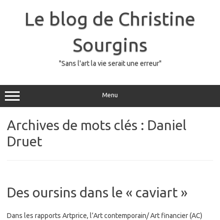
Skip
to
Le blog de Christine
content
Sourgins
"Sans l'art la vie serait une erreur"
Menu
Archives de mots clés :
Daniel
Druet
Des oursins dans le « caviart »
Dans les rapports Artprice, l’Art contemporain/ Art financier (AC)