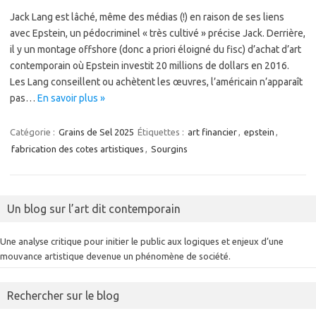
Jack Lang est lâché, même des médias (!) en raison de ses liens
avec Epstein, un pédocriminel « très cultivé » précise Jack. Derrière,
il y un montage offshore (donc a priori éloigné du fisc) d’achat d’art
contemporain où Epstein investit 20 millions de dollars en 2016.
Les Lang conseillent ou achètent les œuvres, l’américain n’apparaît
pas…
En savoir plus »
Catégorie :
Grains de Sel 2025
Étiquettes :
art financier
,
epstein
,
fabrication des cotes artistiques
,
Sourgins
Un blog sur l’art dit contemporain
Une analyse critique pour initier le public aux logiques et enjeux d’une
mouvance artistique devenue un phénomène de société.
Rechercher sur le blog