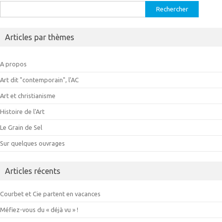
Rechercher :
Articles par thèmes
A propos
Art dit "contemporain", l'AC
Art et christianisme
Histoire de l'Art
Le Grain de Sel
Sur quelques ouvrages
Articles récents
Courbet et Cie partent en vacances
Méfiez-vous du « déjà vu » !