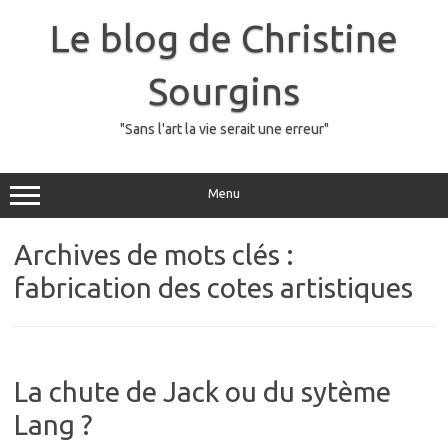
Skip
to
Le blog de Christine
content
Sourgins
"Sans l'art la vie serait une erreur"
Menu
Archives de mots clés :
fabrication des cotes artistiques
La chute de Jack ou du sytème
Lang ?