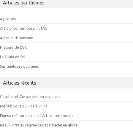
Articles par thèmes
A propos
Art dit "contemporain", l'AC
Art et christianisme
Histoire de l'Art
Le Grain de Sel
Sur quelques ouvrages
Articles récents
Courbet et Cie partent en vacances
Méfiez-vous du « déjà vu » !
Enjeux mémoriels dans l’Art contemporain
Beaux-Arts au régime sec et Pikachu en gloire !