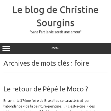
Skip
to
Le blog de Christine
content
Sourgins
"Sans l'art la vie serait une erreur"
Menu
Archives de mots clés :
foire
Le retour de Pépé le Moco ?
En avril, la 37ème foire de Bruxelles se caractérisait par
l’abondance « de la peinture-peinture… » c’est-à-dire « des