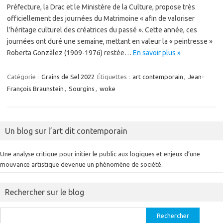
Préfecture, la Drac et le Ministère de la Culture, propose très
officiellement des journées du Matrimoine « afin de valoriser
l’héritage culturel des créatrices du passé ». Cette année, ces
journées ont duré une semaine, mettant en valeur la « peintresse »
Roberta Gonzàlez (1909-1976) restée…
En savoir plus »
Catégorie :
Grains de Sel 2022
Étiquettes :
art contemporain
,
Jean-
François Braunstein
,
Sourgins
,
woke
Un blog sur l’art dit contemporain
Une analyse critique pour initier le public aux logiques et enjeux d’une
mouvance artistique devenue un phénomène de société.
Rechercher sur le blog
Rechercher :