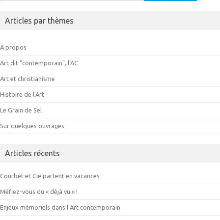
Articles par thèmes
A propos
Art dit "contemporain", l'AC
Art et christianisme
Histoire de l'Art
Le Grain de Sel
Sur quelques ouvrages
Articles récents
Courbet et Cie partent en vacances
Méfiez-vous du « déjà vu » !
Enjeux mémoriels dans l’Art contemporain