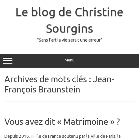
Skip
to
Le blog de Christine
content
Sourgins
"Sans l'art la vie serait une erreur"
Menu
Archives de mots clés :
Jean-
François Braunstein
Vous avez dit « Matrimoine » ?
Depuis 2015, HF île de France soutenu par la Ville de Paris, la