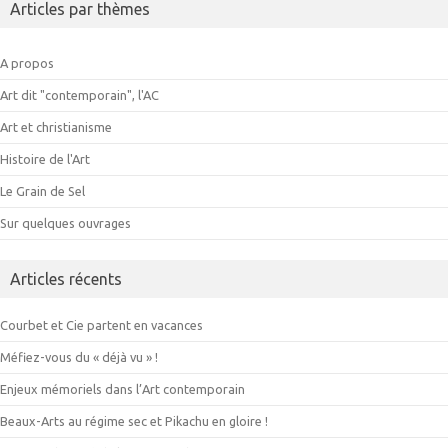
Articles par thèmes
A propos
Art dit "contemporain", l'AC
Art et christianisme
Histoire de l'Art
Le Grain de Sel
Sur quelques ouvrages
Articles récents
Courbet et Cie partent en vacances
Méfiez-vous du « déjà vu » !
Enjeux mémoriels dans l’Art contemporain
Beaux-Arts au régime sec et Pikachu en gloire !