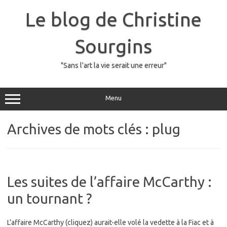
Skip
to
Le blog de Christine
content
Sourgins
"Sans l'art la vie serait une erreur"
Menu
Archives de mots clés :
plug
Les suites de l’affaire McCarthy :
un tournant ?
L’affaire McCarthy (cliquez) aurait-elle volé la vedette à la Fiac et à