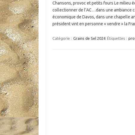
Chansons, provoc et petits fours Le milieu 
collectionner de l’AC…dans une ambiance cul
économique de Davos, dans une chapelle angli
président vint en personne « vendre » la Fr
Catégorie :
Grains de Sel 2024
Étiquettes :
pro