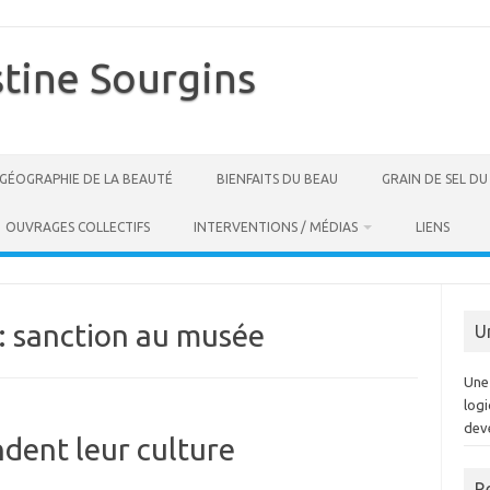
stine Sourgins
GÉOGRAPHIE DE LA BEAUTÉ
BIENFAITS DU BEAU
GRAIN DE SEL D
OUVRAGES COLLECTIFS
INTERVENTIONS / MÉDIAS
LIENS
:
sanction au musée
U
Une 
log
dev
ndent leur culture
R