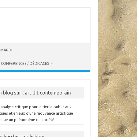
U MARDI
CONFÉRENCES / DÉDICACES
n blog sur l’art dit contemporain
analyse critique pour initier le public aux
iques et enjeux d’une mouvance artistique
enue un phénomène de société.
echercher sur le blog