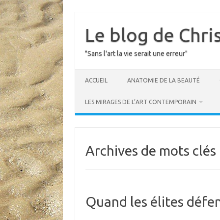
Skip
to
content
Le blog de Chri
"Sans l'art la vie serait une erreur"
ACCUEIL
ANATOMIE DE LA BEAUTÉ
LES MIRAGES DE L’ART CONTEMPORAIN
Archives de mots clés 
Quand les élites défe