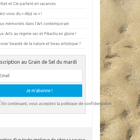
rbet et Cie partent en vacances
ez-vous du « déjà vu » !
eux mémoriels dans l’Art contemporain
x-Arts au régime sec et Pikachu en gloire !
ser beauté de la nature et beau artistique ?
nscription au Grain de Sel du mardi
En continuant, vous acceptez la politique de confidentialité