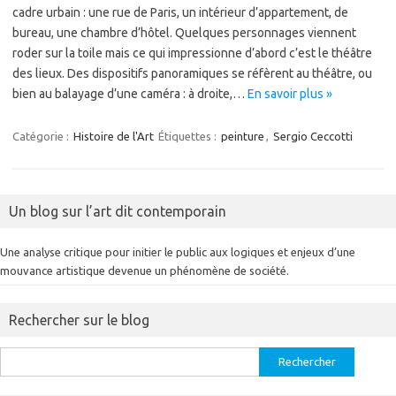
cadre urbain : une rue de Paris, un intérieur d’appartement, de
bureau, une chambre d’hôtel. Quelques personnages viennent
roder sur la toile mais ce qui impressionne d’abord c’est le théâtre
des lieux. Des dispositifs panoramiques se réfèrent au théâtre, ou
bien au balayage d’une caméra : à droite,…
En savoir plus »
Catégorie :
Histoire de l'Art
Étiquettes :
peinture
,
Sergio Ceccotti
Un blog sur l’art dit contemporain
Une analyse critique pour initier le public aux logiques et enjeux d’une
mouvance artistique devenue un phénomène de société.
Rechercher sur le blog
Rechercher :