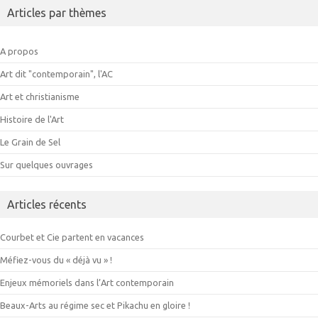
Articles par thèmes
A propos
Art dit "contemporain", l'AC
Art et christianisme
Histoire de l'Art
Le Grain de Sel
Sur quelques ouvrages
Articles récents
Courbet et Cie partent en vacances
Méfiez-vous du « déjà vu » !
Enjeux mémoriels dans l’Art contemporain
Beaux-Arts au régime sec et Pikachu en gloire !