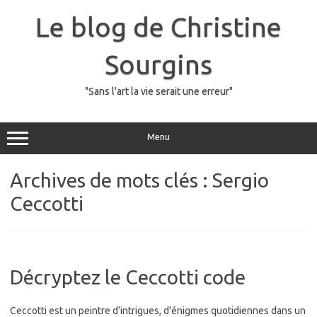
Skip
to
Le blog de Christine
content
Sourgins
"Sans l'art la vie serait une erreur"
Menu
Archives de mots clés :
Sergio
Ceccotti
Décryptez le Ceccotti code
Ceccotti est un peintre d’intrigues, d’énigmes quotidiennes dans un