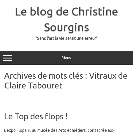
Skip
to
Le blog de Christine
content
Sourgins
"Sans l'art la vie serait une erreur"
Menu
Archives de mots clés :
Vitraux de
Claire Tabouret
Le Top des flops !
L’expo Flops ?!, au musée des Arts et métiers, consacrée aux