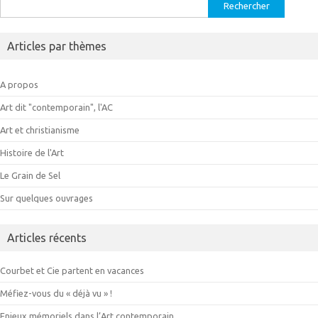
Rechercher :
Articles par thèmes
A propos
Art dit "contemporain", l'AC
Art et christianisme
Histoire de l'Art
Le Grain de Sel
Sur quelques ouvrages
Articles récents
Courbet et Cie partent en vacances
Méfiez-vous du « déjà vu » !
Enjeux mémoriels dans l’Art contemporain