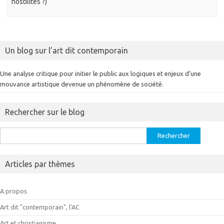
hostilités ?)
Un blog sur l’art dit contemporain
Une analyse critique pour initier le public aux logiques et enjeux d’une
mouvance artistique devenue un phénomène de société.
Rechercher sur le blog
Rechercher :
Articles par thèmes
A propos
Art dit "contemporain", l'AC
Art et christianisme