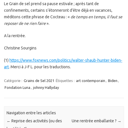
Le Grain de sel prend sa pause estivale ; après tant de
confinements, certains s’étonneront d’être déjà en vacances,
méditons cette phrase de Cocteau : «
de temps en temps, il faut se
reposer de ne rien faire
».
A la rentrée.
Christine Sourgins
(1)
https://www.foxnews.com/politics/walter-shaub-hunter-biden-
art
. Merci à J-F L. pour les traductions.
Catégorie :
Grains de Sel 2021
Étiquettes :
art contemporain
,
Biden
,
Fondation Luna
,
johnny Hallyday
Navigation entre les articles
←
Reprise des activités (ou des
Une rentrée emballante ?
→