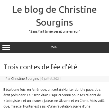
Skip
to
Le blog de Christine
content
Sourgins
"Sans l'art la vie serait une erreur"
Menu
Trois contes de fée d’été
Par
Christine Sourgins
|
6 juillet 2021
Il était une fois, en Amérique, un certain Hunter dont le papa, Joe,
était président. Le fiston était jusqu’ici connu pour ses talents de
« lobbyiste » et un bisness juteux en Ukraine et en Chine. Mais voilà
que, miracle, Hunter est saisi d’une révélation suivie d’une