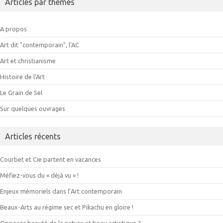
Articles par thèmes
A propos
Art dit "contemporain", l'AC
Art et christianisme
Histoire de l'Art
Le Grain de Sel
Sur quelques ouvrages
Articles récents
Courbet et Cie partent en vacances
Méfiez-vous du « déjà vu » !
Enjeux mémoriels dans l’Art contemporain
Beaux-Arts au régime sec et Pikachu en gloire !
Opposer beauté de la nature et beau artistique ?