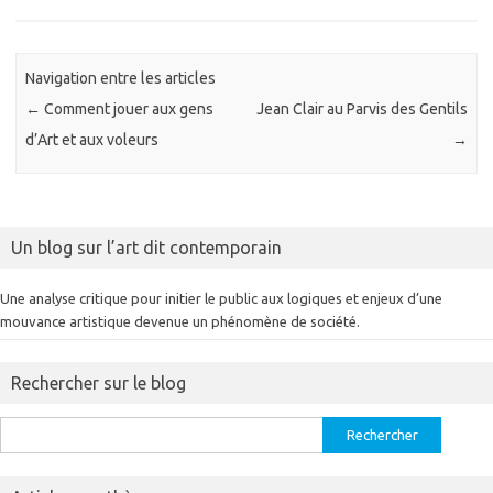
Navigation entre les articles
←
Comment jouer aux gens
Jean Clair au Parvis des Gentils
d’Art et aux voleurs
→
Un blog sur l’art dit contemporain
Une analyse critique pour initier le public aux logiques et enjeux d’une
mouvance artistique devenue un phénomène de société.
Rechercher sur le blog
Rechercher :