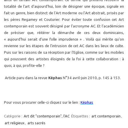
totalité de l’art d’aujourd’hui, loin de désigner une époque, signale en
fait un genre, bien distinct de l’Art moderne ou l’Art abstrait, prisés par
les pères Regamey et Couturier. Pour éviter toute confusion cet Art
contemporain est souvent désigné par l’acronyme AC. Et l’académicien
de préciser que, réitérer la démarche de ces deux dominicains,
« aujourd’hui serait d’une folle imprudence » . Voilà qui mérite qu’on
revienne sur les étapes de l’intrusion de cet AC dans les lieux de culte.
Puis sur les raisons de sa réception par l‘Eglise, comme sur les mobiles
qui poussent des artistes éloignés de la foi à cette collaboration : à
quoi, à qui, profite-elle ?
Article paru dans la revue
Képhas
N°34 avril-juin 2010, p. 145 à 153.
Pour vous procurer celle-ci cliquez sur le lien :
Képhas
Catégorie :
Art dit "contemporain", l'AC
Étiquettes :
art contemporain
,
art religieux
,
arts sacrés