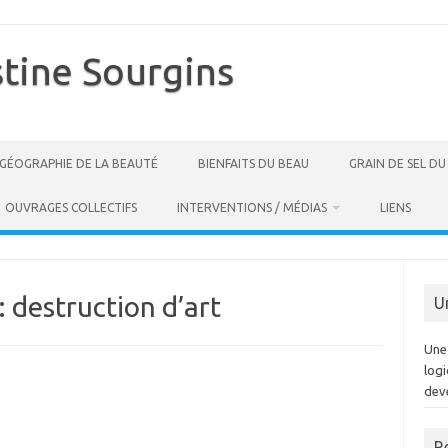
stine Sourgins
GÉOGRAPHIE DE LA BEAUTÉ
BIENFAITS DU BEAU
GRAIN DE SEL D
OUVRAGES COLLECTIFS
INTERVENTIONS / MÉDIAS
LIENS
:
destruction d’art
U
Une 
log
dev
R