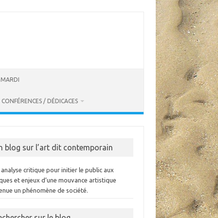
U MARDI
CONFÉRENCES / DÉDICACES
n blog sur l’art dit contemporain
analyse critique pour initier le public aux
iques et enjeux d’une mouvance artistique
enue un phénomène de société.
echercher sur le blog