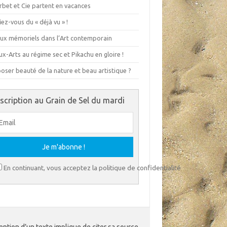
rbet et Cie partent en vacances
ez-vous du « déjà vu » !
eux mémoriels dans l’Art contemporain
x-Arts au régime sec et Pikachu en gloire !
ser beauté de la nature et beau artistique ?
nscription au Grain de Sel du mardi
En continuant, vous acceptez la politique de confidentialité