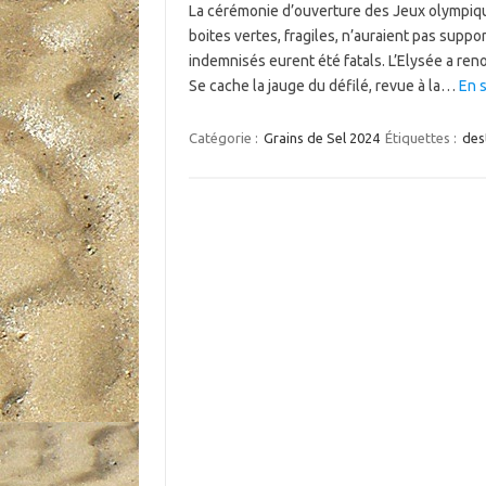
La cérémonie d’ouverture des Jeux olympiques
boites vertes, fragiles, n’auraient pas suppo
indemnisés eurent été fatals. L’Elysée a reno
Se cache la jauge du défilé, revue à la…
En s
Catégorie :
Grains de Sel 2024
Étiquettes :
des