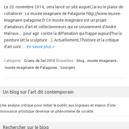
Le 20 novembre 2014, sera lancé un site auquel j’ai eu le plaisir de
collaborer : Le musée imaginaire de Patagonie http://www.musee-
imaginaire-patagonie.fr Ce musée imaginaire est un projet
d’amateurs d’art et collectionneurs qui se souviennent d’André
Malraux… pour agir contre la diffamation qui frappe aujourd’hui la
peinture (et la sculpture…). Actuellement, l’histoire et la critique
d’art sont …
En savoir plus »
Catégorie :
Grains de Sel 2014
Étiquettes :
blog
,
musée imaginaire
,
musée imaginaire de Patagonie
,
Sourgins
Un blog sur l’art dit contemporain
Une analyse critique pour initier le public aux logiques et enjeux d’une
mouvance artistique devenue un phénomène de société.
Rechercher sur le blog