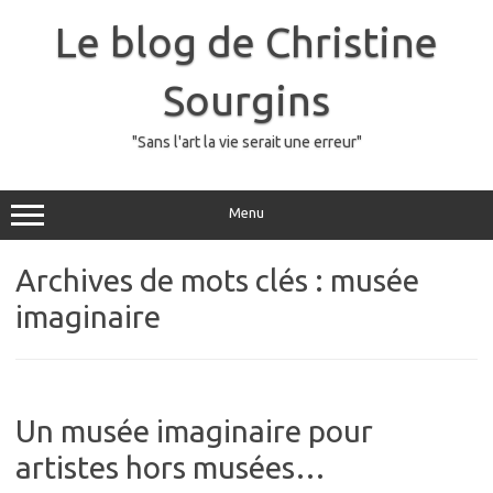
Skip
to
Le blog de Christine
content
Sourgins
"Sans l'art la vie serait une erreur"
Menu
Archives de mots clés :
musée
imaginaire
Un musée imaginaire pour
artistes hors musées…