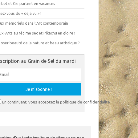
rbet et Cie partent en vacances
ez-vous du « déjà vu » !
eux mémoriels dans l’Art contemporain
x-Arts au régime sec et Pikachu en gloire !
ser beauté de la nature et beau artistique ?
nscription au Grain de Sel du mardi
En continuant, vous acceptez la politique de confidentialité