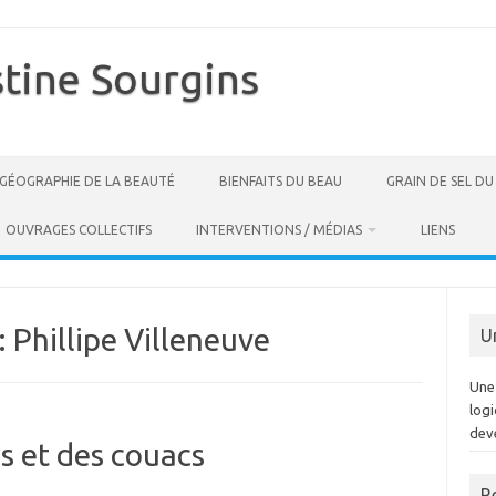
stine Sourgins
GÉOGRAPHIE DE LA BEAUTÉ
BIENFAITS DU BEAU
GRAIN DE SEL D
OUVRAGES COLLECTIFS
INTERVENTIONS / MÉDIAS
LIENS
:
Phillipe Villeneuve
U
Une 
log
dev
s et des couacs
R