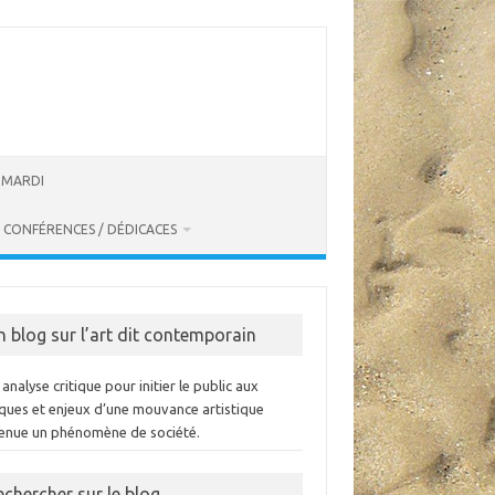
U MARDI
CONFÉRENCES / DÉDICACES
n blog sur l’art dit contemporain
analyse critique pour initier le public aux
iques et enjeux d’une mouvance artistique
enue un phénomène de société.
echercher sur le blog