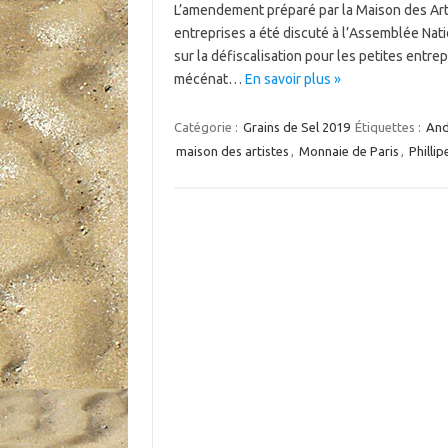
L’amendement préparé par la Maison des Arti
entreprises a été discuté à l’Assemblée Nation
sur la défiscalisation pour les petites entrepri
mécénat…
En savoir plus »
Catégorie :
Grains de Sel 2019
Étiquettes :
And
maison des artistes
,
Monnaie de Paris
,
Phillip