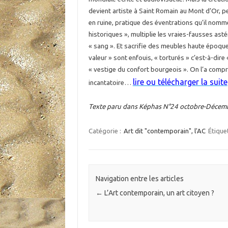
devient artiste à Saint Romain au Mont d’Or, pe
en ruine, pratique des éventrations qu’il nomm
historiques », multiplie les vraies-fausses asté
« sang ». Et sacrifie des meubles haute époque,
valeur » sont enfouis, « torturés » c’est-à-dire
« vestige du confort bourgeois ». On l’a compr
lire ou télécharger la suite
incantatoire…
Texte paru dans Képhas N°24 octobre-Décemb
Catégorie :
Art dit "contemporain", l'AC
Étique
Navigation entre les articles
←
L’Art contemporain, un art citoyen ?