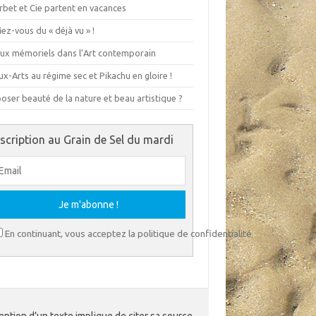
rbet et Cie partent en vacances
ez-vous du « déjà vu » !
eux mémoriels dans l’Art contemporain
x-Arts au régime sec et Pikachu en gloire !
ser beauté de la nature et beau artistique ?
nscription au Grain de Sel du mardi
En continuant, vous acceptez la politique de confidentialité