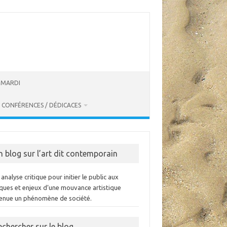
U MARDI
CONFÉRENCES / DÉDICACES
n blog sur l’art dit contemporain
analyse critique pour initier le public aux
iques et enjeux d’une mouvance artistique
enue un phénomène de société.
echercher sur le blog