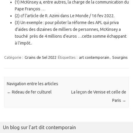
(1) McKinsey a, entre autres, la charge de la communication du
Pape François …
(2) cf l’article de R. Azimi dans Le Monde / 16 fev 2022.
(3) Un exemple : pour piloter la réforme des APL qui priva
d’aides des dizaines de milliers de personnes, McKinsey a
touché près de 4 millions d’euros …cette somme échappant
à l’impôt..
Catégorie :
Grains de Sel 2022
Étiquettes :
art contemporain
,
Sourgins
Navigation entre les articles
←
Rideau de fer culturel
La leçon de Venise et celle de
Paris
→
Un blog sur l’art dit contemporain