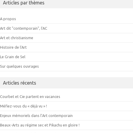
Articles par thèmes
A propos
Art dit "contemporain", l'AC
Art et christianisme
Histoire de l'Art
Le Grain de Sel
Sur quelques ouvrages
Articles récents
Courbet et Cie partent en vacances
Méfiez-vous du « déjà vu » !
Enjeux mémoriels dans l’Art contemporain
Beaux-Arts au régime sec et Pikachu en gloire !