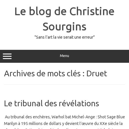
Skip
to
Le blog de Christine
content
Sourgins
"Sans l'art la vie serait une erreur"
Menu
Archives de mots clés :
Druet
Le tribunal des révélations
Au tribunal des enchères, Warhol bat Michel-Ange : Shot Sage Blue
Marilyn à 195 millions de dollars y devient l’œuvre du XXe siècle la