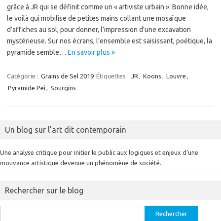
grâce à JR qui se définit comme un « artiviste urbain ». Bonne idée,
le voilà qui mobilise de petites mains collant une mosaïque
d’affiches au sol, pour donner, l’impression d’une excavation
mystérieuse. Sur nos écrans, l’ensemble est saisissant, poétique, la
pyramide semble…
En savoir plus »
Catégorie :
Grains de Sel 2019
Étiquettes :
JR
,
Koons
,
Louvre
,
Pyramide Pei
,
Sourgins
Un blog sur l’art dit contemporain
Une analyse critique pour initier le public aux logiques et enjeux d’une
mouvance artistique devenue un phénomène de société.
Rechercher sur le blog
Rechercher :