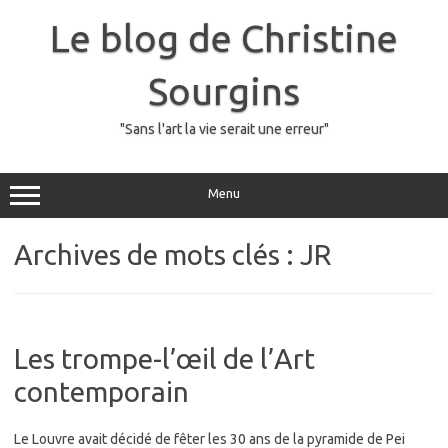
Skip
to
Le blog de Christine
content
Sourgins
"Sans l'art la vie serait une erreur"
Menu
Archives de mots clés :
JR
Les trompe-l’œil de l’Art
contemporain
Le Louvre avait décidé de fêter les 30 ans de la pyramide de Pei