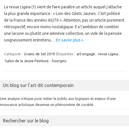
La revue Ligeia (1) vient de faire paraître un article auquel j’attache
la plus grande importance : « Loin des Gilets Jaunes : l’Art politisé
de la France des années 60/70 ». Attention, pas un article purement
rétrospectif, encore moins nostalgique. Il a l’ambition de combler
une lacune ou plutôt une amnésie collective, un vide de la pensée
soigneusement entretenu…
En savoir plus »
Catégorie :
Grains de Sel 2019
Étiquettes :
art engagé
,
revue Ligeia
,
Salon de la Jeune Peinture
,
Sourgins
Un blog sur l’art dit contemporain
Une analyse critique pour initier le public aux logiques et enjeux d’une
mouvance artistique devenue un phénomène de société.
Rechercher sur le blog