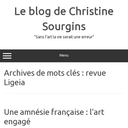
Skip
to
Le blog de Christine
content
Sourgins
"Sans l'art la vie serait une erreur"
Menu
Archives de mots clés :
revue
Ligeia
Une amnésie française : l’art
engagé