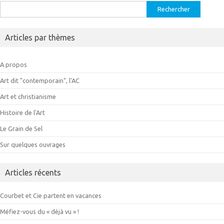
Rechercher :
Articles par thèmes
A propos
Art dit "contemporain", l'AC
Art et christianisme
Histoire de l'Art
Le Grain de Sel
Sur quelques ouvrages
Articles récents
Courbet et Cie partent en vacances
Méfiez-vous du « déjà vu » !