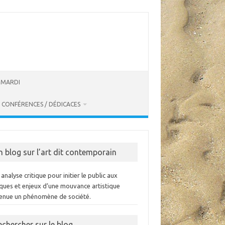
U MARDI
CONFÉRENCES / DÉDICACES
n blog sur l’art dit contemporain
analyse critique pour initier le public aux
iques et enjeux d’une mouvance artistique
enue un phénomène de société.
echercher sur le blog