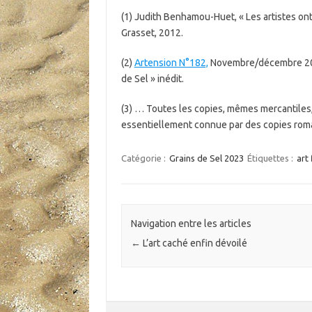
(1) Judith Benhamou-Huet, « Les artistes ont
Grasset, 2012.
(2)
Artension N°182,
Novembre/décembre 2023,
de Sel » inédit.
(3) … Toutes les copies, mêmes mercantiles,
essentiellement connue par des copies ro
Catégorie :
Grains de Sel 2023
Étiquettes :
art 
Navigation entre les articles
←
L’art caché enfin dévoilé