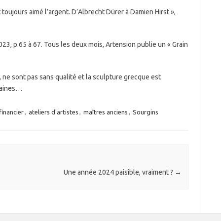
 toujours aimé l’argent. D’Albrecht Dürer à Damien Hirst »,
 p.65 à 67. Tous les deux mois, Artension publie un « Grain
 ne sont pas sans qualité et la sculpture grecque est
maines…
financier
,
ateliers d'artistes
,
maîtres anciens
,
Sourgins
Une année 2024 paisible, vraiment ?
→