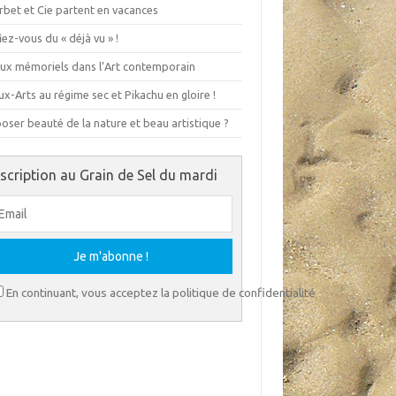
rbet et Cie partent en vacances
ez-vous du « déjà vu » !
eux mémoriels dans l’Art contemporain
x-Arts au régime sec et Pikachu en gloire !
ser beauté de la nature et beau artistique ?
nscription au Grain de Sel du mardi
En continuant, vous acceptez la politique de confidentialité